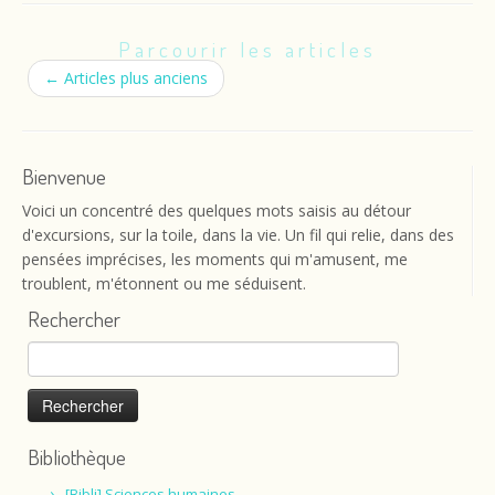
Parcourir les articles
←
Articles plus anciens
Bienvenue
Voici un concentré des quelques mots saisis au détour
d'excursions, sur la toile, dans la vie. Un fil qui relie, dans des
pensées imprécises, les moments qui m'amusent, me
troublent, m'étonnent ou me séduisent.
Rechercher
Rechercher :
Bibliothèque
[Bibli] Sciences humaines