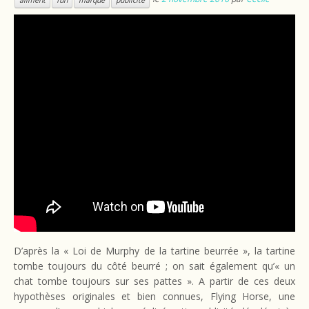
D’après la « Loi de Murphy de la tartine beurrée », la tartine
tombe toujours du côté beurré ; on sait également qu’« un
chat tombe toujours sur ses pattes ». A partir de ces deux
hypothèses originales et bien connues, Flying Horse, une