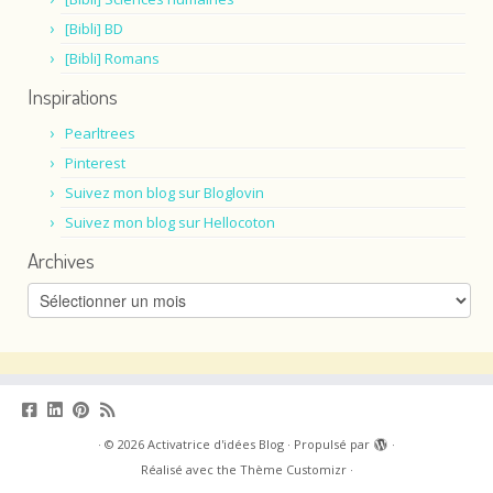
[Bibli] BD
[Bibli] Romans
Inspirations
Pearltrees
Pinterest
Suivez mon blog sur Bloglovin
Suivez mon blog sur Hellocoton
Archives
Archives
·
© 2026
Activatrice d'idées Blog
·
Propulsé par
·
Réalisé avec the
Thème Customizr
·