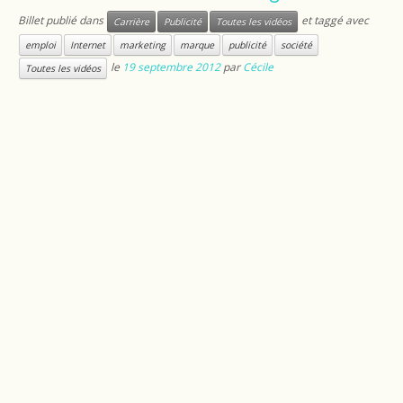
Billet publié dans
et taggé avec
Carrière
Publicité
Toutes les vidéos
emploi
Internet
marketing
marque
publicité
société
le
19 septembre 2012
par
Cécile
Toutes les vidéos