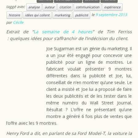
taggé avec
analyse
auteur
citation
communication
expérience
le
9 septembre 2013
histoire
idées qui collent
marketing
publicité
par
Cécile
Extrait de “
La semaine de 4 heures
” de Tim Ferriss
: quelques idées pour s’affranchir de l’indécision du client.
Joe Sugarman est un génie du marketing. Il
a un jour été engagé pour concevoir une
publicité pour un ligne de montres. Le
fabricant voulait présenter 9 montres
différentes dans la publicité et Joe, lui,
conseillait de n’en montrer qu’une seule. Le
client a insisté et Joe lui a proposé de faire
les deux publicités et de les tester dans le
même numéro du Wall Street Journal.
Résultat ? L’offre ne présentant qu’une
montre a généré 6 fois plus de ventes que
l’offre avec les 9 montres.
Henry Ford a dit, en parlant de sa Ford Model-T, la voiture la