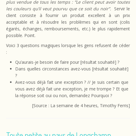
plus vendue de tous les temps : “Le client peut avoir toutes
les couleurs qu’il veut pourvu que ce soit du noir”.
Servir le
client consiste à fournir un produit excellent à un prix
acceptable et à résoudre les problèmes qui en sont (colis
égarés, échanges, remboursements, etc.) le plus rapidement
possible. Point.
Voici 3 questions magiques lorsque les gens refusent de céder
:
Qu’aurais-je besoin de faire pour [résultat souhaité] ?
Dans quelles circonstances avez-vous [résultat souhaité]
?
Avez-vous déjà fait une exception ? // Je suis certain que
vous avez déjà fait une exception, je me trompe ? Et que
la réponse soit oui ou non, demandez Pourquoi ?
[Source : La semaine de 4 heures, Timothy Ferris]
Toute petite au pays de Longchamp