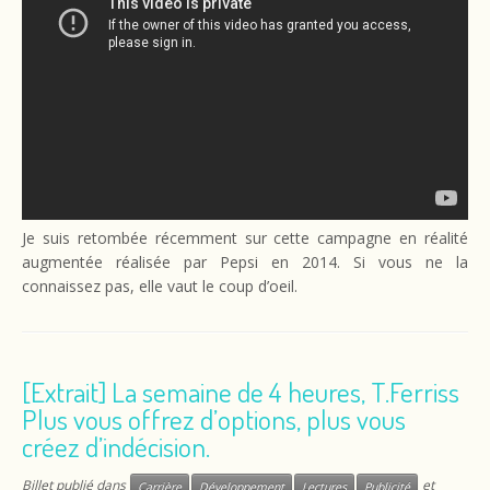
Je suis retombée récemment sur cette campagne en réalité
augmentée réalisée par Pepsi en 2014. Si vous ne la
connaissez pas, elle vaut le coup d’oeil.
[Extrait] La semaine de 4 heures, T.Ferriss
Plus vous offrez d’options, plus vous
créez d’indécision.
Billet publié dans
et
Carrière
Développement
Lectures
Publicité