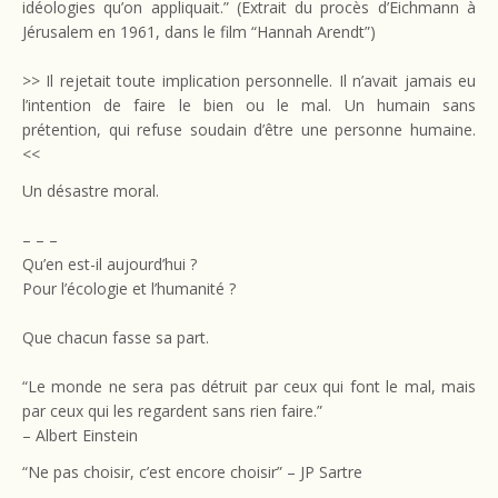
idéologies qu’on appliquait.” (Extrait du procès d’Eichmann à
Jérusalem en 1961, dans le film “Hannah Arendt”)
>> Il rejetait toute implication personnelle. Il n’avait jamais eu
l’intention de faire le bien ou le mal. Un humain sans
prétention, qui refuse soudain d’être une personne humaine.
<<
Un désastre moral.
– – –
Qu’en est-il aujourd’hui ?
Pour l’écologie et l’humanité ?
Que chacun fasse sa part.
“Le monde ne sera pas détruit par ceux qui font le mal, mais
par ceux qui les regardent sans rien faire.”
– Albert Einstein
“Ne pas choisir, c’est encore choisir” – JP Sartre