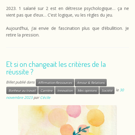
2023. 1 salarié sur 2 est en détresse psychologique… ça ne
vient pas que d’eux… C’est logique, vu les règles du jeu.
Aujourd’hui, j’ai envie de fascination plus que d’ébullition. Je
retire la pression.
Et si on changeait les critères de la
réussite ?
Billet publié dans
Affirmation-Ressources
Amour & Relations
le
30
Bonheur au travail
Carrière
Innovation
Mes opinions
Société
novembre 2023
par
Cécile