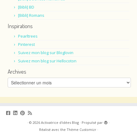
[Bibli] BD
[Bibli] Romans
Inspirations
Pearltrees
Pinterest
Suivez mon blog sur Bloglovin
Suivez mon blog sur Hellocoton
Archives
Archives
·
© 2026
Activatrice d'idées Blog
·
Propulsé par
·
Réalisé avec the
Thème Customizr
·