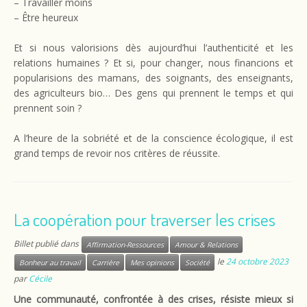
– Travailler moins
– Être heureux
Et si nous valorisions dès aujourd’hui l’authenticité et les
relations humaines ? Et si, pour changer, nous financions et
popularisions des mamans, des soignants, des enseignants,
des agriculteurs bio… Des gens qui prennent le temps et qui
prennent soin ?
A l’heure de la sobriété et de la conscience écologique, il est
grand temps de revoir nos critères de réussite.
La coopération pour traverser les crises
Billet publié dans
Affirmation-Ressources
Amour & Relations
le
24 octobre 2023
Bonheur au travail
Carrière
Mes opinions
Société
par
Cécile
Une communauté, confrontée à des crises, résiste mieux si