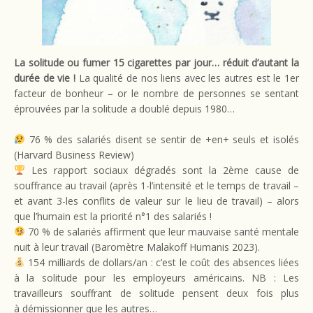
La solitude ou fumer 15 cigarettes par jour… réduit d’autant la
durée de vie !
La qualité de nos liens avec les autres est le 1er
facteur de bonheur – or le nombre de personnes se sentant
éprouvées par la solitude a doublé depuis 1980…
76 % des salariés disent se sentir de +en+ seuls et isolés
(Harvard Business Review)
Les rapport sociaux dégradés sont la 2ème cause de
souffrance au travail (après 1-l’intensité et le temps de travail –
et avant 3-les conflits de valeur sur le lieu de travail) – alors
que l’humain est la priorité n°1 des salariés !
70 % de salariés affirment que leur mauvaise santé mentale
nuit à leur travail (Baromètre Malakoff Humanis 2023).
154 milliards de dollars/an : c’est le coût des absences liées
à la solitude pour les employeurs américains. NB : Les
travailleurs souffrant de solitude pensent deux fois plus
à démissionner que les autres…