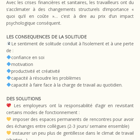
Avec les crises financières et sanitaires, les travailleurs ont du
s’acclimater à des changements structurels d’importance «
quoi qu’il en coûte »… c’est à dire au prix d’un impact
psychologique conséquent.
LES CONSEQUENCES DE LA SOLITUDE
Le sentiment de solitude conduit à l’isolement et à une perte
de :
confiance en soi
motivation
productivité et créativité
capacité à résoudre les problèmes
capacité à faire face à la charge de travail au quotidien.
DES SOLUTIONS
Les employeurs ont la responsabilité d’agir en revisitant
certains modes de fonctionnement :
imposer des espaces permanents de rencontres pour avoir
des échanges entre collègues (2-3 jours/ semaine ensemble)
instaurer un peu plus de gentillesse dans le climat de travail
(chartes…)