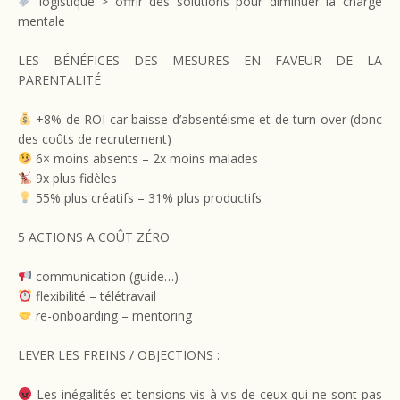
logistique > offrir des solutions pour diminuer la charge
mentale
LES BÉNÉFICES DES MESURES EN FAVEUR DE LA
PARENTALITÉ
+8% de ROI car baisse d’absentéisme et de turn over (donc
des coûts de recrutement)
6× moins absents – 2x moins malades
9x plus fidèles
55% plus créatifs – 31% plus productifs
5 ACTIONS A COÛT ZÉRO
communication (guide…)
flexibilité – télétravail
re-onboarding – mentoring
LEVER LES FREINS / OBJECTIONS :
Les inégalités et tensions vis à vis de ceux qui ne sont pas