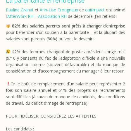
Pauline Granat
et
Ann-Lise Trongneux
de
ouiiimpact
ont animé
l’
AfterWork RH – Association RH
de décembre. J’en retiens :
82% des salariés parents sont prêts à changer d’entreprise
pour bénéficier d’un soutien à la parentalité – et la plupart des
salariés sont parents (80%) ou vont le devenir !
42% des femmes changent de poste après leur congé mat
(9/10 y pensent) du fait de l’adaptation difficile à une nouvelle
organisation interne (souvent défavorable) et du manque de
considération et d’accompagnement du manager à leur retour.
Or le coût de remplacement d’un salarié peut représenter 2
fois son salaire annuel et 61% des projets de recrutements
sont difficiles (à cause du manque de candidats, des conditions
de travail, du déficit d’image de l’entreprise).
POUR FIDÉLISER, CONSIDÉREZ LES ATTENTES
Les candidats :