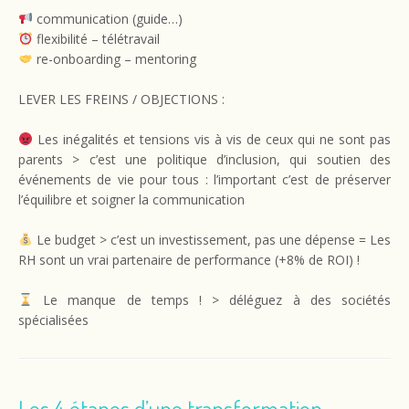
communication (guide…)
flexibilité – télétravail
re-onboarding – mentoring
LEVER LES FREINS / OBJECTIONS :
Les inégalités et tensions vis à vis de ceux qui ne sont pas
parents > c’est une politique d’inclusion, qui soutien des
événements de vie pour tous : l’important c’est de préserver
l’équilibre et soigner la communication
Le budget > c’est un investissement, pas une dépense = Les
RH sont un vrai partenaire de performance (+8% de ROI) !
Le manque de temps ! > déléguez à des sociétés
spécialisées
Les 4 étapes d’une transformation