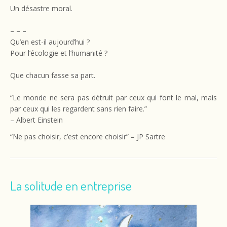
Un désastre moral.
– – –
Qu’en est-il aujourd’hui ?
Pour l’écologie et l’humanité ?
Que chacun fasse sa part.
“Le monde ne sera pas détruit par ceux qui font le mal, mais
par ceux qui les regardent sans rien faire.”
– Albert Einstein
“Ne pas choisir, c’est encore choisir” – JP Sartre
La solitude en entreprise