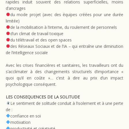
rapides induit souvent des relations superficielles, moins
d’ancrages
du mode projet (avec des équipes créées pour une durée
limitée)
de la mobilisation à l’interne, du roulement de personnels
d’un climat de travail toxique
du télétravail et des open spaces
des Réseaux Sociaux et de l’IA – qui entraîne une diminution
de l’intelligence sociale
Avec les crises financières et sanitaires, les travailleurs ont du
s’acclimater à des changements structurels d’importance «
quoi qu’il en coûte »… c’est à dire au prix d’un impact
psychologique conséquent.
LES CONSEQUENCES DE LA SOLITUDE
Le sentiment de solitude conduit à l’isolement et à une perte
de :
confiance en soi
motivation
productivité et créativité