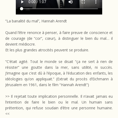
“La banalité du mal”, Hannah Arendt
Quand l’être renonce à penser, à faire preuve de conscience et
de courage (de “cor”, cœur), à distinguer le bien du mal… il
devient médiocre.
Et les plus grandes atrocités peuvent se produire.
“C’était agité. Tout le monde se disait “ça ne sert à rien de
résister” une goutte dans la mer, sans utilité, ni succès.
J’imagine que c’est dû à l’époque, à l’éducation des enfants, les
idéologies qu’on appliquait.” (Extrait du procès d’Eichmann à
Jérusalem en 1961, dans le film “Hannah Arendt”)
>> Il rejetait toute implication personnelle. Il n’avait jamais eu
l’intention de faire le bien ou le mal. Un humain sans
prétention, qui refuse soudain d’être une personne humaine.
<<