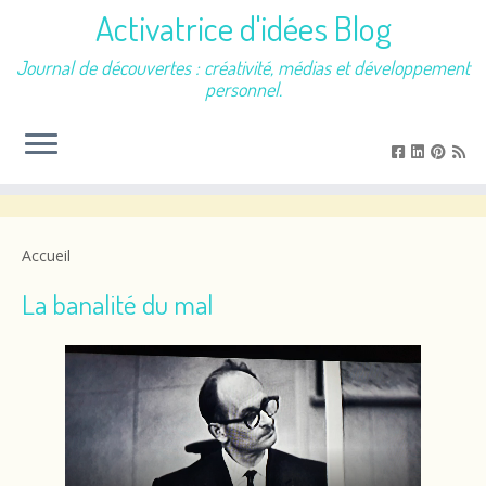
Activatrice d'idées Blog
Journal de découvertes : créativité, médias et développement
personnel.
Passer
au
contenu
Accueil
La banalité du mal