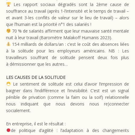
Les rapport sociaux dégradés sont la 2ème cause de
souffrance au travail (après 1-l’intensité et le temps de travail –
et avant 3-les conflits de valeur sur le lieu de travail) – alors
que l’humain est la priorité n°1 des salariés !
70 % de salariés affirment que leur mauvaise santé mentale
nuit à leur travail (Baromètre Malakoff Humanis 2023).
154 milliards de dollars/an : c’est le coût des absences liées
à la solitude pour les employeurs américains. NB : Les
travailleurs souffrant de solitude pensent deux fois plus
à démissionner que les autres…
LES CAUSES DE LA SOLITUDE
Le sentiment de solitude est celui d’avoir l’impression de
baigner dans l’indifférence et l’invisibilité. C’est est un signal
pénible de privation (comme la faim ou la soif) relationnelle
nous indiquant que nous devons nous re)connecter
socialement.
En entreprise, il est le résultat :
de politique d’agilité : l’adaptation à des changements