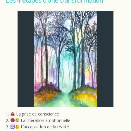
1.
La prise de conscience
2.
La libération émotionnelle
3.
L’acceptation de la réalité