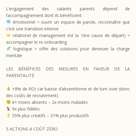
L’engagement des salariés parents dépend de
l’accompagnement dont ils bénéficient :
émotionnel > ouvrir un espace de parole, reconnaître que
c’est une transition intense
relationel (le management est la 1ère cause de départ) >
accompagner le re-onboarding
logistique > offrir des solutions pour diminuer la charge
mentale
LES BÉNÉFICES DES MESURES EN FAVEUR DE LA
PARENTALITÉ
+8% de ROI car baisse d’absentéisme et de turn over (donc
des coûts de recrutement)
6× moins absents – 2x moins malades
9x plus fidèles
55% plus créatifs – 31% plus productifs
5 ACTIONS A COÛT ZÉRO