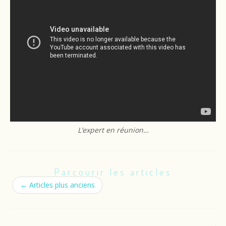
L’expert en réunion…
Parcourir les articles
←
Articles plus anciens