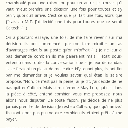
chamboulé pour une raison ou pour un autre. Je trouve qu’il
vaut mieux prendre une décision une fois pour toutes et s’y
tenir, quoi qu’il arrive. C’est ce que j’ai fait une fois, alors que
j’étais au MIT. J’ai décidé une fois pour toutes que ce serait
Caltech. (…)
On a pourtant essayé, une fois, de me faire revenir sur ma
décision. Ils ont commencé par me faire miroiter un tas
d’avantages relatifs au poste qu’on m’offrait (…) Je ne leur ai
pas demandé combien ils me paieraient mais il était sous-
entendu dans toutes la conversation que si je leur demandais
ils se feraient un plaisir de me le dire. N’y tenant plus, ils ont fini
par me demander si je voulais savoir quel était le salaire
proposé. “Non, ce n’est pas la peine, ai-je dit. J’ai décidé de ne
pas quitter Caltech. Mais si ma femme May Lou, qui est dans
la pièce à côté, entend combien vous me proposez, nous
allons nous disputer. De toute façon, j’ai décidé de ne plus
jamais prendre de décision. Je reste à Caltech, quoi qu’il arrive.”
Ils n’ont donc pas pu me dire combien ils étaient prêts à me
payer.