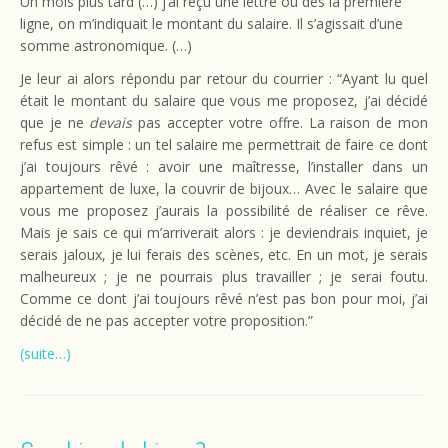
Un mois plus tard (…) j’ai reçu une lettre où dès la première
ligne, on m’indiquait le montant du salaire. Il s’agissait d’une
somme astronomique. (…)
Je leur ai alors répondu par retour du courrier : “Ayant lu quel
était le montant du salaire que vous me proposez, j’ai décidé
que je ne
devais
pas accepter votre offre. La raison de mon
refus est simple : un tel salaire me permettrait de faire ce dont
j’ai toujours rêvé : avoir une maîtresse, l’installer dans un
appartement de luxe, la couvrir de bijoux… Avec le salaire que
vous me proposez j’aurais la possibilité de réaliser ce rêve.
Mais je sais ce qui m’arriverait alors : je deviendrais inquiet, je
serais jaloux, je lui ferais des scènes, etc. En un mot, je serais
malheureux ; je ne pourrais plus travailler ; je serai foutu.
Comme ce dont j’ai toujours rêvé n’est pas bon pour moi, j’ai
décidé de ne pas accepter votre proposition.”
(suite…)