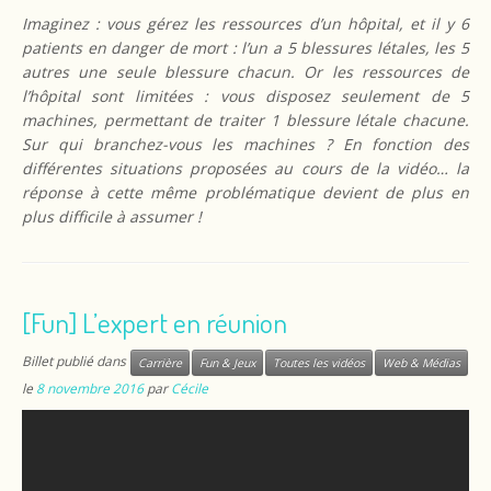
Imaginez : vous gérez les ressources d’un hôpital, et il y 6
patients en danger de mort : l’un a 5 blessures létales, les 5
autres une seule blessure chacun. Or les ressources de
l’hôpital sont limitées : vous disposez seulement de 5
machines, permettant de traiter 1 blessure létale chacune.
Sur qui branchez-vous les machines ? En fonction des
différentes situations proposées au cours de la vidéo… la
réponse à cette même problématique devient de plus en
plus difficile à assumer !
[Fun] L’expert en réunion
Billet publié dans
Carrière
Fun & Jeux
Toutes les vidéos
Web & Médias
le
8 novembre 2016
par
Cécile