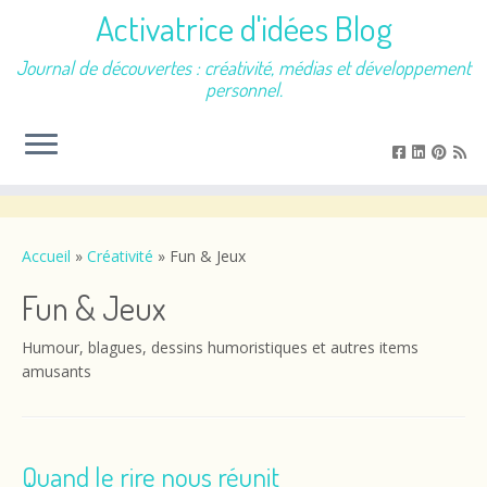
Activatrice d'idées Blog
Journal de découvertes : créativité, médias et développement
personnel.
Passer
au
contenu
Accueil
»
Créativité
»
Fun & Jeux
Fun & Jeux
Humour, blagues, dessins humoristiques et autres items
amusants
Quand le rire nous réunit