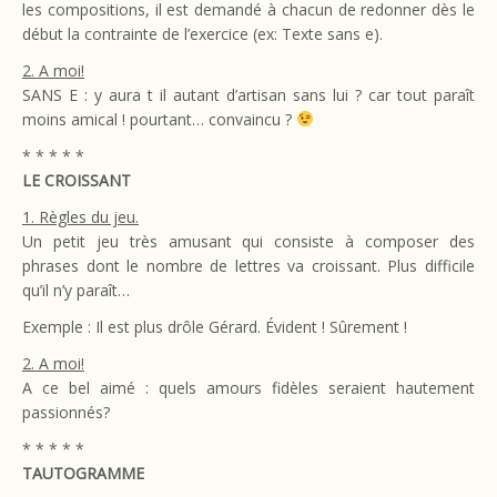
les compositions, il est demandé à chacun de redonner dès le
début la contrainte de l’exercice (ex: Texte sans e).
2. A moi!
SANS E : y aura t il autant d’artisan sans lui ? car tout paraît
moins amical ! pourtant… convaincu ?
* * * * *
LE CROISSANT
1. Règles du jeu.
Un petit jeu très amusant qui consiste à composer des
phrases dont le nombre de lettres va croissant. Plus difficile
qu’il n’y paraît…
Exemple : Il est plus drôle Gérard. Évident ! Sûrement !
2. A moi!
A ce bel aimé : quels amours fidèles seraient hautement
passionnés?
* * * * *
TAUTOGRAMME