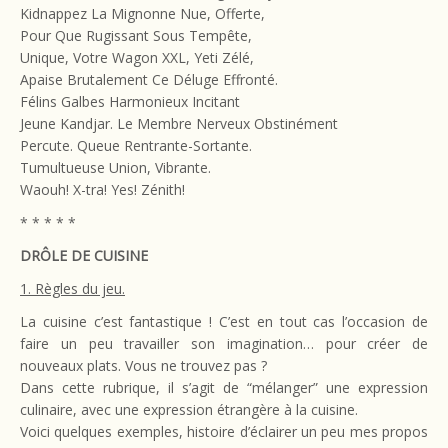
Kidnappez La Mignonne Nue, Offerte,
Pour Que Rugissant Sous Tempête,
Unique, Votre Wagon XXL, Yeti Zélé,
Apaise Brutalement Ce Déluge Effronté.
Félins Galbes Harmonieux Incitant
Jeune Kandjar. Le Membre Nerveux Obstinément
Percute. Queue Rentrante-Sortante.
Tumultueuse Union, Vibrante.
Waouh! X-tra! Yes! Zénith!
* * * * *
DRÔLE DE CUISINE
1. Règles du jeu.
La cuisine c’est fantastique ! C’est en tout cas l’occasion de
faire un peu travailler son imagination… pour créer de
nouveaux plats. Vous ne trouvez pas ?
Dans cette rubrique, il s’agit de “mélanger” une expression
culinaire, avec une expression étrangère à la cuisine.
Voici quelques exemples, histoire d’éclairer un peu mes propos