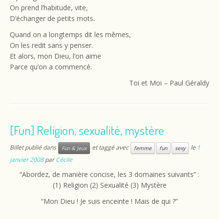
On prend l’habitude, vite,
D’échanger de petits mots.
Quand on a longtemps dit les mêmes,
On les redit sans y penser.
Et alors, mon Dieu, l’on aime
Parce qu’on a commencé.
Toi et Moi – Paul Géraldy
[Fun] Religion, sexualité, mystère
Billet publié dans
et taggé avec
le
1
Fun & Jeux
femme
fun
sexy
janvier 2008
par
Cécile
“Abordez, de manière concise, les 3 domaines suivants” :
(1) Religion (2) Sexualité (3) Mystère
“Mon Dieu ! Je suis enceinte ! Mais de qui ?”