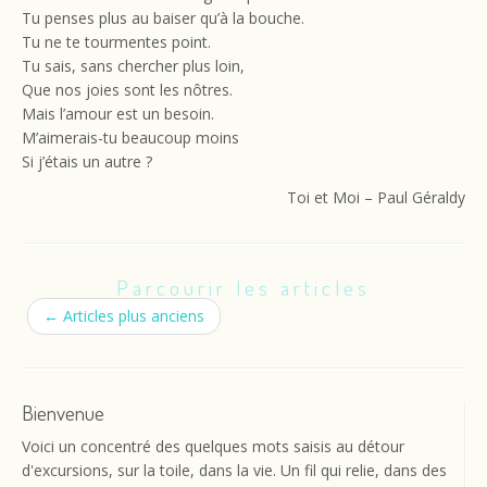
Tu penses plus au baiser qu’à la bouche.
Tu ne te tourmentes point.
Tu sais, sans chercher plus loin,
Que nos joies sont les nôtres.
Mais l’amour est un besoin.
M’aimerais-tu beaucoup moins
Si j’étais un autre ?
Toi et Moi – Paul Géraldy
Parcourir les articles
←
Articles plus anciens
Bienvenue
Voici un concentré des quelques mots saisis au détour
d'excursions, sur la toile, dans la vie. Un fil qui relie, dans des