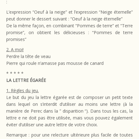
:
L’expression “Oeuf à la neige” et l’expression “Neige éternelle”
peut donner le dessert suivant : “Oeuf à la neige éternelle”
De la même façon, en combinant “Pommes de terre” et “Terre
promise”, on obtient les délicieuses : “Pommes de terre
promises”
2. A moi!
Perdre la tête de veau
Pierre qui roule n’amasse pas mousse de canard
* * * * *
LA LETTRE ÉGARÉE
1. Règles du jeu.
Le but du jeu la lettre égarée est de composer un petit texte
dans lequel on s’interdit d’utiliser au moins une lettre (à la
manière de Perec dans la ” disparition “). Dans tous les cas, la
lettre e ne doit pas être utilisée, mais vous pouvez également
éviter d’utiliser une autre lettre de votre choix.
Remarque : pour une relecture ultérieure plus facile de toutes