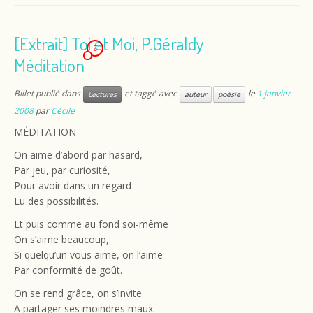
[Extrait] Toi et Moi, P.Géraldy
2
Méditation
Billet publié dans
et taggé avec
le
1 janvier
Lectures
auteur
poésie
2008
par
Cécile
MÉDITATION
On aime d’abord par hasard,
Par jeu, par curiosité,
Pour avoir dans un regard
Lu des possibilités.
Et puis comme au fond soi-même
On s’aime beaucoup,
Si quelqu’un vous aime, on l’aime
Par conformité de goût.
On se rend grâce, on s’invite
A partager ses moindres maux.