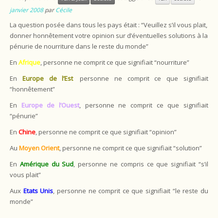
janvier 2008
par
Cécile
La question posée dans tous les pays était : “Veuillez s’il vous plait,
donner honnêtement votre opinion sur d’éventuelles solutions à la
pénurie de nourriture dans le reste du monde”
En
Afrique
, personne ne comprit ce que signifiait “nourriture”
En
Europe de l’Est
,
personne ne comprit ce que signifiait
“honnêtement”
En
Europe de l’Ouest
, personne ne comprit ce que signifiait
“pénurie”
En
Chine
, personne ne comprit ce que signifiait “opinion”
Au
Moyen Orient
, personne ne comprit ce que signifiait “solution”
En
Amérique du Sud
, personne ne compris ce que signifiait “s’il
vous plait”
Aux
Etats Unis
, personne ne comprit ce que signifiait “le reste du
monde”