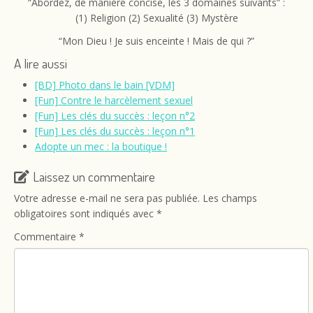
“Abordez, de manière concise, les 3 domaines suivants” :
(1) Religion (2) Sexualité (3) Mystère
“Mon Dieu ! Je suis enceinte ! Mais de qui ?”
A lire aussi
[BD] Photo dans le bain [VDM]
[Fun] Contre le harcèlement sexuel
[Fun] Les clés du succès : leçon n°2
[Fun] Les clés du succès : leçon n°1
Adopte un mec : la boutique !
Laissez un commentaire
Votre adresse e-mail ne sera pas publiée.
Les champs
obligatoires sont indiqués avec
*
Commentaire
*