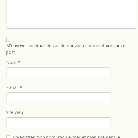
M'envoyer un email en cas de nouveau commentaire sur ce
post
Nom
*
E-mail
*
Site web
Enregistrer mon nom, mon e-mail et mon site dans le