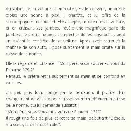
_
Au volant de sa voiture et en route vers le couvent, un prêtre
croise une nonne à pied. Il s’arrête, et lui offre de la
raccompagner au couvent. Elle accepte, monte dans la voiture,
et en croisant ses jambes, révèle une magnifique paire de
jambes. Le prêtre ne peut s’empêcher de les regarder et perd
un instant le contrôle de sa voiture. Après avoir retrouvé la
maitrise de son auto, il pose subitement la main droite sur la
cuisse de la nonne.
Elle le regarde et lui lance : “Mon père, vous souvenez-vous du
Psaume 129 ?”
Penaud, le prêtre retire subitement sa main et se confond en
excuses.
Un peu plus loin, rongé par la tentation, il profite d’un
changement de vitesse pour laisser sa main effleurer la cuisse
de la nonne, qui lui demande aussitôt :
“Mon père, vous souvenez-vous de Psaume 129?”
Il rougit une fois de plus et retire sa main, balbutiant “Désolé,
ma sœur, la chair est faible “.