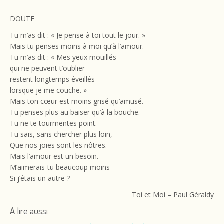
DOUTE
Tu m’as dit : « Je pense à toi tout le jour. »
Mais tu penses moins à moi qu’à l’amour.
Tu m’as dit : « Mes yeux mouillés
qui ne peuvent t’oublier
restent longtemps éveillés
lorsque je me couche. »
Mais ton cœur est moins grisé qu’amusé.
Tu penses plus au baiser qu’à la bouche.
Tu ne te tourmentes point.
Tu sais, sans chercher plus loin,
Que nos joies sont les nôtres.
Mais l’amour est un besoin.
M’aimerais-tu beaucoup moins
Si j’étais un autre ?
Toi et Moi – Paul Géraldy
A lire aussi