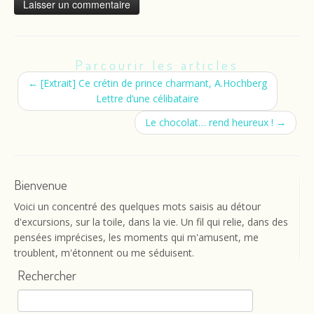
Parcourir les articles
←
[Extrait] Ce crétin de prince charmant, A.Hochberg
Lettre d’une célibataire
Le chocolat… rend heureux !
→
Bienvenue
Voici un concentré des quelques mots saisis au détour
d'excursions, sur la toile, dans la vie. Un fil qui relie, dans des
pensées imprécises, les moments qui m'amusent, me
troublent, m'étonnent ou me séduisent.
Rechercher
Rechercher :