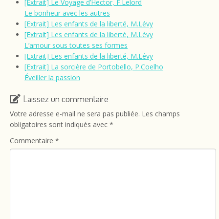
[Extrait] Le Voyage d’Hector, F.Lelord
Le bonheur avec les autres
[Extrait] Les enfants de la liberté, M.Lévy
[Extrait] Les enfants de la liberté, M.Lévy
L’amour sous toutes ses formes
[Extrait] Les enfants de la liberté, M.Lévy
[Extrait] La sorcière de Portobello, P.Coelho
Éveiller la passion
Laissez un commentaire
Votre adresse e-mail ne sera pas publiée.
Les champs
obligatoires sont indiqués avec
*
Commentaire
*