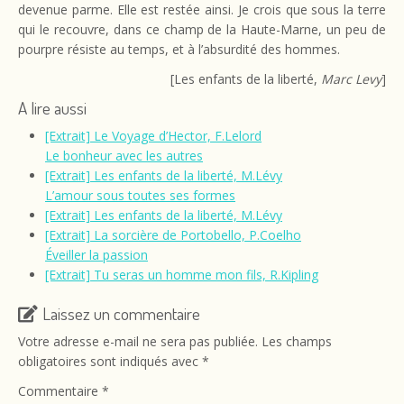
devenue parme. Elle est restée ainsi. Je crois que sous la terre
qui le recouvre, dans ce champ de la Haute-Marne, un peu de
pourpre résiste au temps, et à l’absurdité des hommes.
[Les enfants de la liberté,
Marc Levy
]
A lire aussi
[Extrait] Le Voyage d’Hector, F.Lelord
Le bonheur avec les autres
[Extrait] Les enfants de la liberté, M.Lévy
L’amour sous toutes ses formes
[Extrait] Les enfants de la liberté, M.Lévy
[Extrait] La sorcière de Portobello, P.Coelho
Éveiller la passion
[Extrait] Tu seras un homme mon fils, R.Kipling
Laissez un commentaire
Votre adresse e-mail ne sera pas publiée.
Les champs
obligatoires sont indiqués avec
*
Commentaire
*