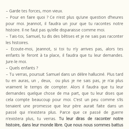
– Garde tes forces, mon vieux.
– Pour en faire quoi ? Ce n’est plus qu’une question d’heures
pour moi. Jeannot, il faudra un jour que tu racontes notre
histoire. Il ne faut pas qu’elle disparaisse comme moi.
– Tais-toi, Samuel, tu dis des bêtises et je ne sais pas raconter
les histoires.
– Ecoute-moi, Jeannot, si toi tu n’y arrives pas, alors tes
enfants le feront à ta place, il faudra que tu leur demandes.
Jure-le moi.
– Quels enfants ?
– Tu verras, poursuit Samuel dans un délire halluciné. Plus tard
tu en auras, un , deux, ou plus je ne sais pas, je n’ai plus
vraiment le temps de compter. Alors il faudra que tu leur
demandes quelque chose de ma part, que tu leur dises que
cela compte beaucoup pour moi. C’est un peu comme s’ils
tenaient une promesse que leur père aurait faite dans un
passé qui n’existera plus. Parce que ce passé de guerre
n’existera plus, tu verras.
Tu leur diras de raconter notre
histoire, dans leur monde libre. Que nous nous sommes battus