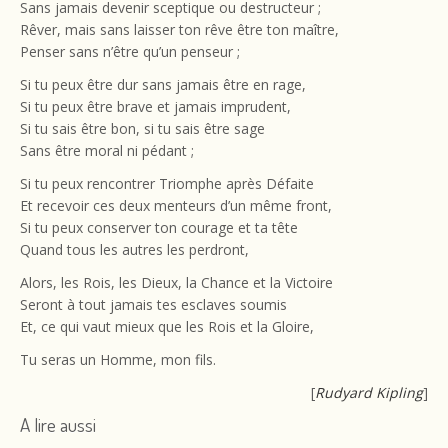
Sans jamais devenir sceptique ou destructeur ;
Rêver, mais sans laisser ton rêve être ton maître,
Penser sans n’être qu’un penseur ;
Si tu peux être dur sans jamais être en rage,
Si tu peux être brave et jamais imprudent,
Si tu sais être bon, si tu sais être sage
Sans être moral ni pédant ;
Si tu peux rencontrer Triomphe après Défaite
Et recevoir ces deux menteurs d’un même front,
Si tu peux conserver ton courage et ta tête
Quand tous les autres les perdront,
Alors, les Rois, les Dieux, la Chance et la Victoire
Seront à tout jamais tes esclaves soumis
Et, ce qui vaut mieux que les Rois et la Gloire,
Tu seras un Homme, mon fils.
[
Rudyard Kipling
]
A lire aussi