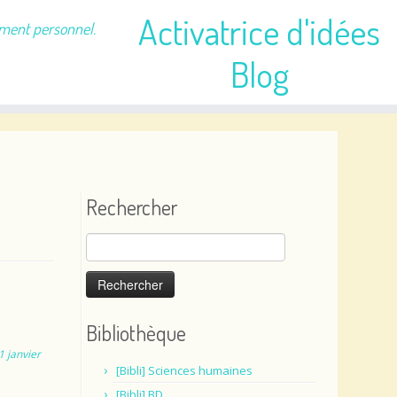
Activatrice d'idées
ement personnel.
Blog
Rechercher
Rechercher :
Bibliothèque
1 janvier
[Bibli] Sciences humaines
[Bibli] BD