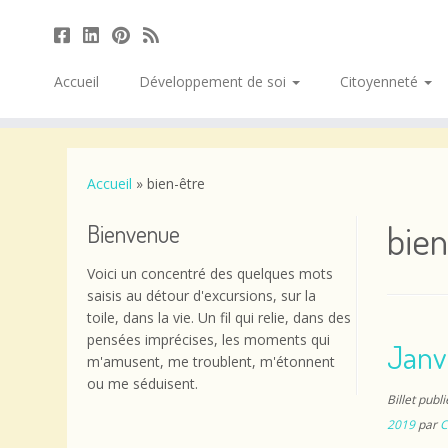
Accueil
Développement de soi
Citoyenneté
Passer
au
contenu
Accueil
»
bien-être
bien
Bienvenue
Voici un concentré des quelques mots
saisis au détour d'excursions, sur la
toile, dans la vie. Un fil qui relie, dans des
pensées imprécises, les moments qui
Janvi
m'amusent, me troublent, m'étonnent
ou me séduisent.
Billet publ
2019
par
C