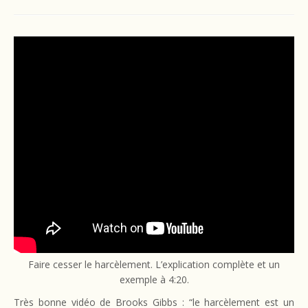
Faire cesser le harcèlement. L’explication complète et un
exemple à 4:20.
Très bonne vidéo de Brooks Gibbs : “le harcèlement est un