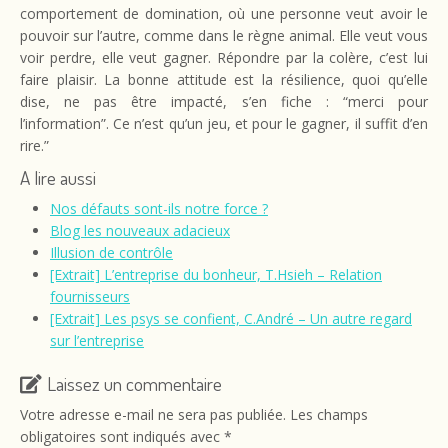
comportement de domination, où une personne veut avoir le
pouvoir sur l’autre, comme dans le règne animal. Elle veut vous
voir perdre, elle veut gagner. Répondre par la colère, c’est lui
faire plaisir. La bonne attitude est la résilience, quoi qu’elle
dise, ne pas être impacté, s’en fiche : “merci pour
l’information”. Ce n’est qu’un jeu, et pour le gagner, il suffit d’en
rire.”
A lire aussi
Nos défauts sont-ils notre force ?
Blog les nouveaux adacieux
Illusion de contrôle
[Extrait] L’entreprise du bonheur, T.Hsieh – Relation
fournisseurs
[Extrait] Les psys se confient, C.André – Un autre regard
sur l’entreprise
Laissez un commentaire
Votre adresse e-mail ne sera pas publiée.
Les champs
obligatoires sont indiqués avec
*