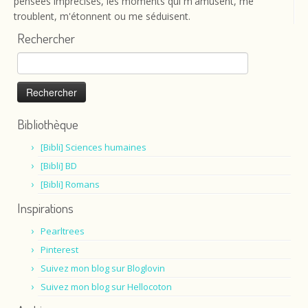
pensées imprécises, les moments qui m'amusent, me
troublent, m'étonnent ou me séduisent.
Rechercher
Rechercher :
Bibliothèque
[Bibli] Sciences humaines
[Bibli] BD
[Bibli] Romans
Inspirations
Pearltrees
Pinterest
Suivez mon blog sur Bloglovin
Suivez mon blog sur Hellocoton