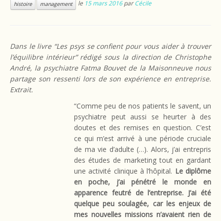
le
15 mars 2016
par
Cécile
histoire
management
Dans le livre “Les psys se confient pour vous aider à trouver
l’équilibre intérieur” rédigé sous la direction de Christophe
André, la psychiatre
Fatma Bouvet de la Maisonneuve nous
partage son ressenti lors de son expérience en entreprise.
Extrait.
“Comme peu de nos patients le savent, un
psychiatre peut aussi se heurter à des
doutes et des remises en question. C’est
ce qui m’est arrivé à une période cruciale
de ma vie d’adulte (…). Alors, j’ai entrepris
des études de marketing tout en gardant
une activité clinique à l’hôpital.
Le diplôme
en poche, j’ai pénétré le monde en
apparence feutré de l’entreprise. J’ai été
quelque peu soulagée, car les enjeux de
mes nouvelles missions n’avaient rien de