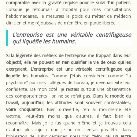
comparable avec la gravité requise pour le suivi d’un patient.
Lorsque je retournais à l’hôpital pour mes consultations
hebdomadaires, je mesurais le poids du métier de médecin
clinicien et me réjouissais de m’en être en partie libérée.
L’entreprise est une véritable centrifugeuse
qui liquéfie les humains.
Si la légèreté des métiers de l’entreprise me frappait dans leur
objectif, elle ne pouvait en rien qualifier la vie de ceux qui les
exerçaient. L’entreprise est une véritable centrifugeuse qui
liquéfie les humains.
Comme j’étais considérée comme “la
psychiatre” par mes collègues de bureau, je devenais vite leur
confidente. De mon côté, je restais surtout une observatrice
des comportements : on ne se refait pas.
Dans le monde du
travail, aujourd’hui, les attitudes sont souvent contestables,
voire choquantes.
Bien qu’avertie, j’en ai moi-même été
victime. Peut-être moins que d’autres, il faut bien le
reconnaître. Mais je le fus quand même et je trouvais cela
d’autant plus injuste que je ne me sentais pas être dans
l’obligation de subir certaines pressions.
“Moi, j’ai un autre