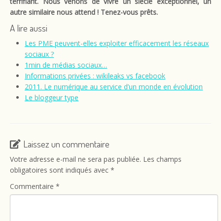
terrifiant. Nous venons de vivre un siècle exceptionnel, un
autre similaire nous attend ! Tenez-vous prêts.
A lire aussi
Les PME peuvent-elles exploiter efficacement les réseaux
sociaux ?
1min de médias sociaux…
Informations privées : wikileaks vs facebook
2011. Le numérique au service d’un monde en évolution
Le bloggeur type
Laissez un commentaire
Votre adresse e-mail ne sera pas publiée.
Les champs
obligatoires sont indiqués avec
*
Commentaire
*