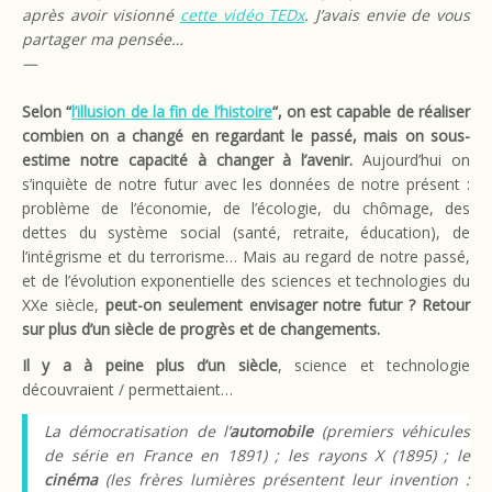
après avoir visionné
cette vidéo TEDx
.
J’avais envie de vous
partager ma pensée…
—
Selon “
l’illusion de la fin de l’histoire
“, on est capable de réaliser
combien on a changé en regardant le passé, mais on sous-
estime notre capacité à changer à l’avenir.
Aujourd’hui on
s’inquiète de notre futur avec les données de notre présent :
problème de l’économie, de l’écologie, du chômage, des
dettes du système social (santé, retraite, éducation), de
l’intégrisme et du terrorisme… Mais au regard de notre passé,
et de l’évolution exponentielle des sciences et technologies du
XXe siècle,
peut-on seulement envisager notre futur ? Retour
sur plus d’un siècle de progrès et de changements.
Il y a à peine plus d’un siècle
, science et technologie
découvraient / permettaient…
La démocratisation de l’
automobile
(premiers véhicules
de série en France en 1891) ; les rayons X (1895) ; le
cinéma
(les frères lumières présentent leur invention :