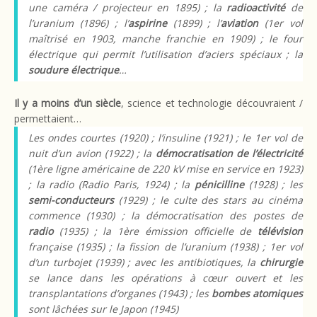
une caméra / projecteur en 1895) ; la
radioactivité
de
l’uranium (1896) ; l’
aspirine
(1899) ; l’
aviation
(1er vol
maîtrisé en 1903, manche franchie en 1909) ; le four
électrique qui permit l’utilisation d’aciers spéciaux ; la
soudure électrique
…
Il y a moins d’un siècle
, science et technologie découvraient /
permettaient…
Les ondes courtes (1920) ; l’insuline (1921) ; le 1er vol de
nuit d’un avion (1922) ; la
démocratisation de l’électricité
(1ère ligne américaine de 220 kV mise en service en 1923)
; la radio (Radio Paris, 1924) ; la
pénicilline
(1928) ; les
semi-conducteurs
(1929) ; le culte des stars au cinéma
commence (1930) ; la démocratisation des postes de
radio
(1935) ; la 1ère émission officielle de
télévision
française (1935) ; la fission de l’uranium (1938) ; 1er vol
d’un turbojet (1939) ; avec les antibiotiques, la
chirurgie
se lance dans les opérations à cœur ouvert et les
transplantations d’organes (1943) ; les
bombes atomiques
sont lâchées sur le Japon (1945)