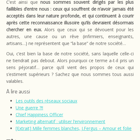
C’est ainsi que
nous sommes souvent dirigés par les plus
faillibles d’entre nous : ceux qui souffrent de n’avoir jamais été
acceptés dans leur nature profonde, et qui continuent à courir
après cette reconnaissance illusoire qu’ils devraient désormais
chercher en eux.
Alors que ceux qui se dévouent pour les
autres, une cause ou un rêve (infirmiers, enseignants,
artisans…) ne représentent que “la base” de notre société…
Oui, c’est bien la base de notre société, sans laquelle celle-ci
ne tiendrait pas debout. Alors pourquoi ce terme a-t-il pris un
sens péjoratif… parce qu’il vient des propos de ceux qui
s’estiment supérieurs ? Sachez que nous sommes tous aussi
valables.
A lire aussi
Les outils des réseaux sociaux
Une guerre ?!!
Chief Happiness Officer
Marketing alternatif : utiliser l’environnement
[Extrait] Mille femmes blanches, J.Fergus – Amour et folie