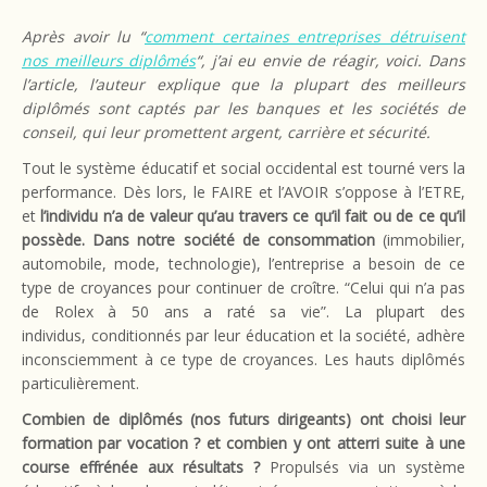
Après avoir lu “
comment certaines entreprises détruisent
nos meilleurs diplômés
“, j’ai eu envie de réagir, voici. Dans
l’article, l’auteur explique que la plupart des meilleurs
diplômés sont captés par les banques et les sociétés de
conseil, qui leur promettent argent, carrière et sécurité.
Tout le système éducatif et social occidental est tourné vers la
performance. Dès lors, le FAIRE et l’AVOIR s’oppose à l’ETRE,
et
l’individu n’a de valeur qu’au travers ce qu’il fait ou de ce qu’il
possède. Dans notre société de consommation
(immobilier,
automobile, mode, technologie), l’entreprise a besoin de ce
type de croyances pour continuer de croître. “Celui qui n’a pas
de Rolex à 50 ans a raté sa vie”. La plupart des
individus, conditionnés par leur éducation et la société, adhère
inconsciemment à ce type de croyances. Les hauts diplômés
particulièrement.
Combien de diplômés (nos futurs dirigeants) ont choisi leur
formation par vocation ? et combien y ont atterri suite à une
course effrénée aux résultats ?
Propulsés via un système