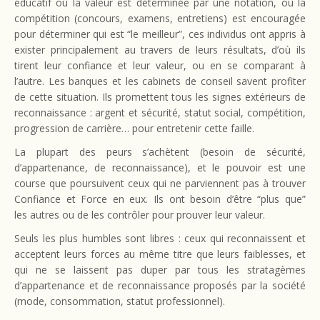
éducatif où la valeur est déterminée par une notation, où la
compétition (concours, examens, entretiens) est encouragée
pour déterminer qui est “le meilleur”, ces individus ont appris à
exister principalement au travers de leurs résultats, d’où ils
tirent leur confiance et leur valeur, ou en se comparant à
l’autre. Les banques et les cabinets de conseil savent profiter
de cette situation. Ils promettent tous les signes extérieurs de
reconnaissance : argent et sécurité, statut social, compétition,
progression de carrière… pour entretenir cette faille.
La plupart des peurs s’achètent (besoin de sécurité,
d’appartenance, de reconnaissance), et le pouvoir est une
course que poursuivent ceux qui ne parviennent pas à trouver
Confiance et Force en eux. Ils ont besoin d’être “plus que”
les autres ou de les contrôler pour prouver leur valeur.
Seuls les plus humbles sont libres : ceux qui reconnaissent et
acceptent leurs forces au même titre que leurs faiblesses, et
qui ne se laissent pas duper par tous les stratagèmes
d’appartenance et de reconnaissance proposés par la société
(mode, consommation, statut professionnel).