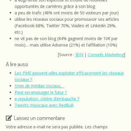
opportunités de carrières grâce à son blog
a peu de trafic (48% ont moins de 50 visiteurs par jour)
utilise les réseaux sociaux pour promouvoir ses articles
(Facebook 68%, Twitter 70%, Viadeo et Linkedin 29%,
etc.)
ne vit pas de son blog (84% gagnent moins de 10€ par
mois)… mais utilise Adsense (21%) et l’affiliation (10%)
[Source :
JDN
|
Conseils Marketing
]
A lire aussi
Les PME peuvent-elles exploiter efficacement les réseaux
sociaux ?
1min de médias sociaux…
Peut-on envisager le futur ?
e-reputation, critère d’embauche ?
Tweets musicaux avec RedBull
Laissez un commentaire
Votre adresse e-mail ne sera pas publiée.
Les champs