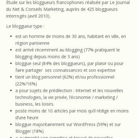
Étude sur les bloggueurs francophones réalisée par Le Journal
du Net & Conseils Marketing, auprès de 425 bloggueurs
interrogés (avril 2010).
Le bloggueur type :
est un homme de moins de 30 ans, habitant en ville, en
région parisienne
est arrivé récemment au blogging (77% pratiquent le
blogging depuis moins de 3 ans)
bloggue seul (84% des bloggueurs), par plaisir ou pour
faire partager ses connaissances et son expertise
tient un blog personnel (62%) et/ou professionnel
(22%/16%)
a pour sujets de prédilection : Internet et les nouvelles
technologies, la vie privée, l’économie / marketing /
business, les loisirs.
poste moins de 10 articles par mois qu’il rédige en moins
d’une heure
bloggue majoritairement sur WordPress (59%) et sur
Blogger (18%)
a augmenté son expertise et trouvé de nouvelles