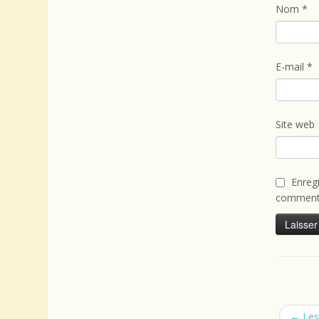
Nom
*
E-mail
*
Site web
Enreg
commenta
←
Les