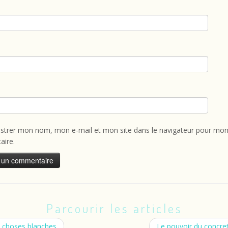
istrer mon nom, mon e-mail et mon site dans le navigateur pour mon
ire.
Parcourir les articles
 choses blanches
Le pouvoir du concre