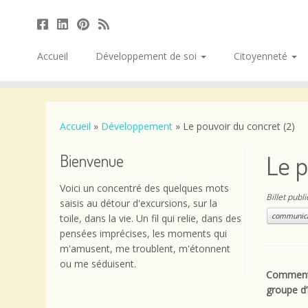
Accueil
Développement de soi
Citoyenneté
Passer
au
contenu
Accueil
»
Développement
»
Le pouvoir du concret (2)
Le p
Bienvenue
Voici un concentré des quelques mots
Billet publ
saisis au détour d'excursions, sur la
communica
toile, dans la vie. Un fil qui relie, dans des
pensées imprécises, les moments qui
m'amusent, me troublent, m'étonnent
ou me séduisent.
Comment 
groupe d’