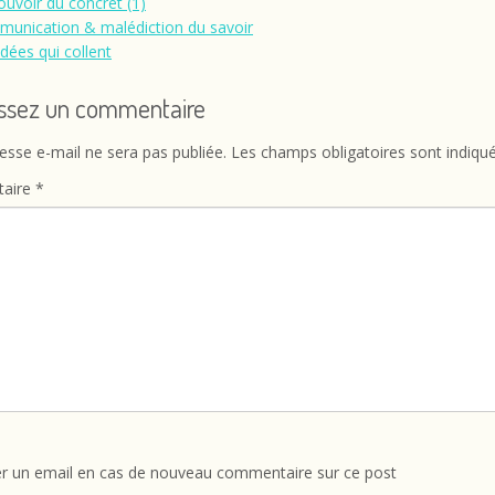
ouvoir du concret (1)
unication & malédiction du savoir
idées qui collent
issez un commentaire
esse e-mail ne sera pas publiée.
Les champs obligatoires sont indiqu
aire
*
r un email en cas de nouveau commentaire sur ce post