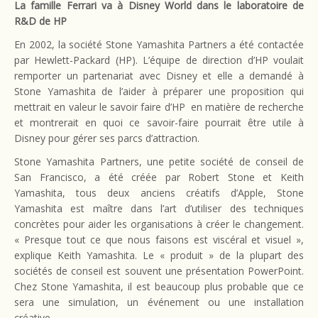
La famille Ferrari va à Disney World dans le laboratoire de
R&D de HP
En 2002, la société Stone Yamashita Partners a été contactée
par Hewlett-Packard (HP). L’équipe de direction d’HP voulait
remporter un partenariat avec Disney et elle a demandé à
Stone Yamashita de l’aider à préparer une proposition qui
mettrait en valeur le savoir faire d’HP en matière de recherche
et montrerait en quoi ce savoir-faire pourrait être utile à
Disney pour gérer ses parcs d’attraction.
Stone Yamashita Partners, une petite société de conseil de
San Francisco, a été créée par Robert Stone et Keith
Yamashita, tous deux anciens créatifs d’Apple, Stone
Yamashita est maître dans l’art d’utiliser des techniques
concrètes pour aider les organisations à créer le changement.
« Presque tout ce que nous faisons est viscéral et visuel »,
explique Keith Yamashita. Le « produit » de la plupart des
sociétés de conseil est souvent une présentation PowerPoint.
Chez Stone Yamashita, il est beaucoup plus probable que ce
sera une simulation, un événement ou une installation
créative.