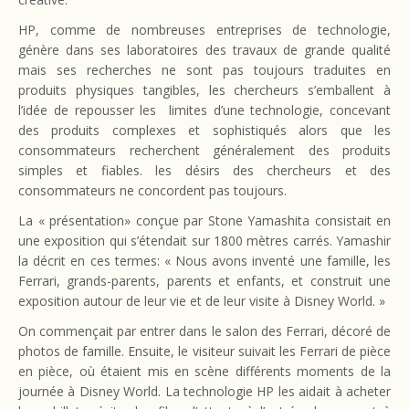
HP, comme de nombreuses entreprises de technologie,
génère dans ses laboratoires des travaux de grande qualité
mais ses recherches ne sont pas toujours traduites en
produits physiques tangibles, les chercheurs s’emballent à
l’idée de repousser les limites d’une technologie, concevant
des produits complexes et sophistiqués alors que les
consommateurs recherchent généralement des produits
simples et fiables. les désirs des chercheurs et des
consommateurs ne concordent pas toujours.
La « présentation» conçue par Stone Yamashita consistait en
une exposition qui s’étendait sur 1800 mètres carrés. Yamashir
la décrit en ces termes: « Nous avons inventé une famille, les
Ferrari, grands-parents, parents et enfants, et construit une
exposition autour de leur vie et de leur visite à Disney World. »
On commençait par entrer dans le salon des Ferrari, décoré de
photos de famille. Ensuite, le visiteur suivait les Ferrari de pièce
en pièce, où étaient mis en scène différents moments de la
journée à Disney World. La technologie HP les aidait à acheter