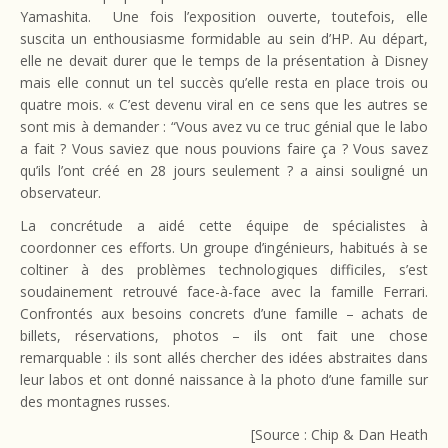
Yamashita. Une fois l’exposition ouverte, toutefois, elle
suscita un enthousiasme formidable au sein d’HP. Au départ,
elle ne devait durer que le temps de la présentation à Disney
mais elle connut un tel succès qu’elle resta en place trois ou
quatre mois. « C’est devenu viral en ce sens que les autres se
sont mis à demander : “Vous avez vu ce truc génial que le labo
a fait ? Vous saviez que nous pouvions faire ça ? Vous savez
qu’ils l’ont créé en 28 jours seulement ? a ainsi souligné un
observateur.
La concrétude a aidé cette équipe de spécialistes à
coordonner ces efforts. Un groupe d’ingénieurs, habitués à se
coltiner à des problèmes technologiques difficiles, s’est
soudainement retrouvé face-à-face avec la famille Ferrari.
Confrontés aux besoins concrets d’une famille – achats de
billets, réservations, photos – ils ont fait une chose
remarquable : ils sont allés chercher des idées abstraites dans
leur labos et ont donné naissance à la photo d’une famille sur
des montagnes russes.
[Source : Chip & Dan Heath