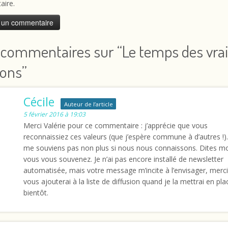
ire.
 commentaires sur “
Le temps des vra
ions
”
Cécile
Auteur de l’article
5 février 2016 à 19:03
Merci Valérie pour ce commentaire : j’apprécie que vous
reconnaissiez ces valeurs (que j’espère commune à d’autres !).
me souviens pas non plus si nous nous connaissons. Dites mo
vous vous souvenez. Je n’ai pas encore installé de newsletter
automatisée, mais votre message m’incite à l’envisager, merci.
vous ajouterai à la liste de diffusion quand je la mettrai en pla
bientôt.