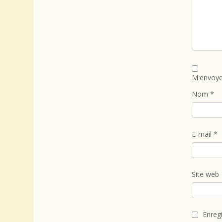
M'envoye
Nom
*
E-mail
*
Site web
Enreg