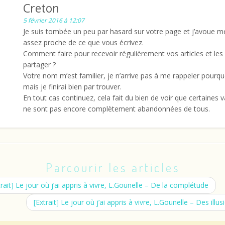
Creton
5 février 2016 à 12:07
Je suis tombée un peu par hasard sur votre page et j’avoue me
assez proche de ce que vous écrivez.
Comment faire pour recevoir régulièrement vos articles et les
partager ?
Votre nom m’est familier, je n’arrive pas à me rappeler pourqu
mais je finirai bien par trouver.
En tout cas continuez, cela fait du bien de voir que certaines v
ne sont pas encore complètement abandonnées de tous.
Parcourir les articles
rait] Le jour où j’ai appris à vivre, L.Gounelle – De la complétude
[Extrait] Le jour où j’ai appris à vivre, L.Gounelle – Des illu