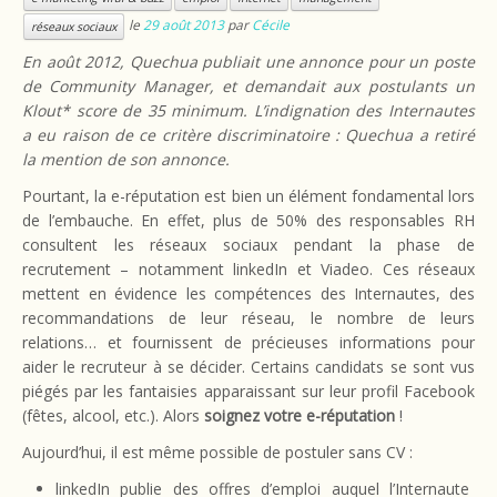
le
29 août 2013
par
Cécile
réseaux sociaux
En août 2012, Quechua publiait une annonce pour un poste
de Community Manager, et demandait aux postulants un
Klout* score de 35 minimum. L’indignation des Internautes
a eu raison de ce critère discriminatoire : Quechua a retiré
la mention de son annonce.
Pourtant, la e-réputation est bien un élément fondamental lors
de l’embauche. En effet, plus de 50% des responsables RH
consultent les réseaux sociaux pendant la phase de
recrutement – notamment linkedIn et Viadeo. Ces réseaux
mettent en évidence les compétences des Internautes, des
recommandations de leur réseau, le nombre de leurs
relations… et fournissent de précieuses informations pour
aider le recruteur à se décider. Certains candidats se sont vus
piégés par les fantaisies apparaissant sur leur profil Facebook
(fêtes, alcool, etc.). Alors
soignez votre e-réputation
!
Aujourd’hui, il est même possible de postuler sans CV :
linkedIn publie des offres d’emploi auquel l’Internaute