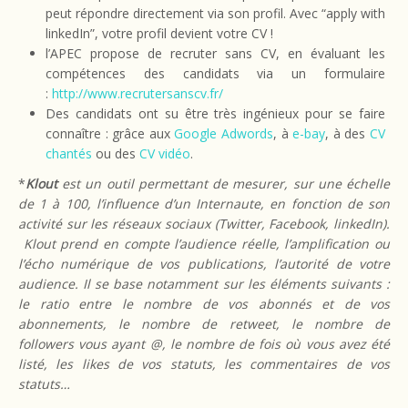
peut répondre directement via son profil. Avec “apply with
linkedIn”, votre profil devient votre CV !
l’APEC propose de recruter sans CV, en évaluant les
compétences des candidats via un formulaire
:
http://www.recrutersanscv.fr/
Des candidats ont su être très ingénieux pour se faire
connaître : grâce aux
Google Adwords
, à
e-bay
, à des
CV
chantés
ou des
CV vidéo
.
*
Klout
est un outil permettant de mesurer, sur une échelle
de 1 à 100, l’influence d’un Internaute, en fonction de son
activité sur les réseaux sociaux (Twitter, Facebook, linkedIn).
Klout prend en compte l’audience réelle, l’amplification ou
l’écho numérique de vos publications, l’autorité de votre
audience. Il se base notamment sur les éléments suivants :
le ratio entre le nombre de vos abonnés et de vos
abonnements, le nombre de retweet, le nombre de
followers vous ayant @, le nombre de fois où vous avez été
listé, les likes de vos statuts, les commentaires de vos
statuts…