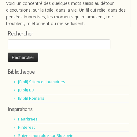
Voici un concentré des quelques mots saisis au détour
d'excursions, sur la toile, dans la vie. Un fil qui relie, dans des
pensées imprécises, les moments qui m'amusent, me
troublent, m'étonnent ou me séduisent.
Rechercher
Rechercher :
Bibliothèque
[Bibli] Sciences humaines
[Bibli] BD
[Bibli] Romans
Inspirations
Pearltrees
Pinterest
Suivez mon blog sur Bloglovin