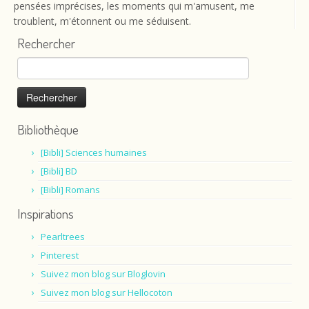
pensées imprécises, les moments qui m'amusent, me
troublent, m'étonnent ou me séduisent.
Rechercher
Rechercher :
Bibliothèque
[Bibli] Sciences humaines
[Bibli] BD
[Bibli] Romans
Inspirations
Pearltrees
Pinterest
Suivez mon blog sur Bloglovin
Suivez mon blog sur Hellocoton