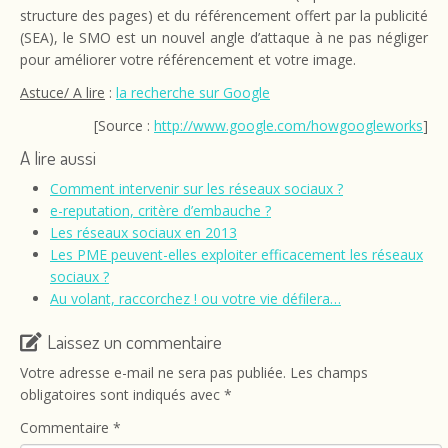
structure des pages) et du référencement offert par la publicité
(SEA), le SMO est un nouvel angle d’attaque à ne pas négliger
pour améliorer votre référencement et votre image.
Astuce/ A lire
:
la recherche sur Google
[Source :
http://www.google.com/howgoogleworks
]
A lire aussi
Comment intervenir sur les réseaux sociaux ?
e-reputation, critère d’embauche ?
Les réseaux sociaux en 2013
Les PME peuvent-elles exploiter efficacement les réseaux
sociaux ?
Au volant, raccorchez ! ou votre vie défilera…
Laissez un commentaire
Votre adresse e-mail ne sera pas publiée.
Les champs
obligatoires sont indiqués avec
*
Commentaire
*