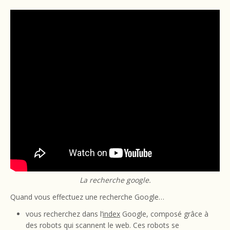
La recherche google.
Quand vous effectuez une recherche Google…
vous recherchez dans l’
index
Google, composé grâce à
des robots qui scannent le web. Ces robots se