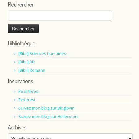
Rechercher
Rechercher :
Bibliothèque
[Bibli] Sciences humaines
[Bibli] BD
[Bibli] Romans
Inspirations
Pearltrees
Pinterest
Suivez mon blog sur Bloglovin
Suivez mon blog sur Hellocoton
Archives
Archives