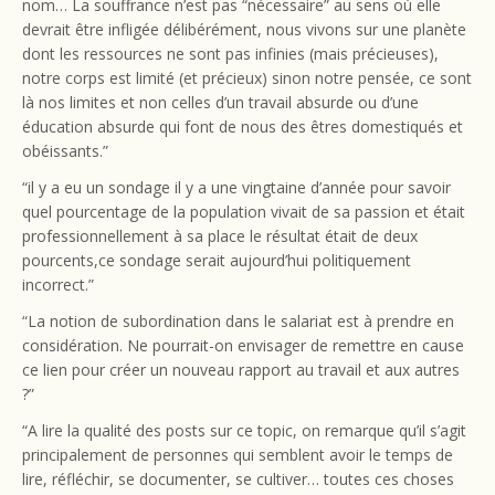
nom… La souffrance n’est pas “nécessaire” au sens où elle
devrait être infligée délibérément, nous vivons sur une planète
dont les ressources ne sont pas infinies (mais précieuses),
notre corps est limité (et précieux) sinon notre pensée, ce sont
là nos limites et non celles d’un travail absurde ou d’une
éducation absurde qui font de nous des êtres domestiqués et
obéissants.”
“il y a eu un sondage il y a une vingtaine d’année pour savoir
quel pourcentage de la population vivait de sa passion et était
professionnellement à sa place le résultat était de deux
pourcents,ce sondage serait aujourd’hui politiquement
incorrect.”
“La notion de subordination dans le salariat est à prendre en
considération. Ne pourrait-on envisager de remettre en cause
ce lien pour créer un nouveau rapport au travail et aux autres
?”
“A lire la qualité des posts sur ce topic, on remarque qu’il s’agit
principalement de personnes qui semblent avoir le temps de
lire, réfléchir, se documenter, se cultiver… toutes ces choses