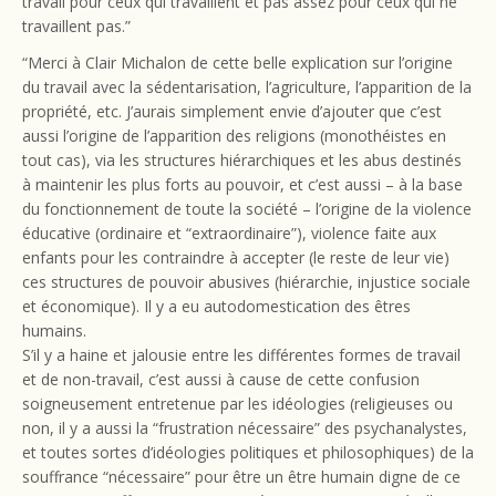
travail pour ceux qui travaillent et pas assez pour ceux qui ne
travaillent pas.”
“Merci à Clair Michalon de cette belle explication sur l’origine
du travail avec la sédentarisation, l’agriculture, l’apparition de la
propriété, etc. J’aurais simplement envie d’ajouter que c’est
aussi l’origine de l’apparition des religions (monothéistes en
tout cas), via les structures hiérarchiques et les abus destinés
à maintenir les plus forts au pouvoir, et c’est aussi – à la base
du fonctionnement de toute la société – l’origine de la violence
éducative (ordinaire et “extraordinaire”), violence faite aux
enfants pour les contraindre à accepter (le reste de leur vie)
ces structures de pouvoir abusives (hiérarchie, injustice sociale
et économique). Il y a eu autodomestication des êtres
humains.
S’il y a haine et jalousie entre les différentes formes de travail
et de non-travail, c’est aussi à cause de cette confusion
soigneusement entretenue par les idéologies (religieuses ou
non, il y a aussi la “frustration nécessaire” des psychanalystes,
et toutes sortes d’idéologies politiques et philosophiques) de la
souffrance “nécessaire” pour être un être humain digne de ce