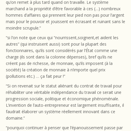
qu’on remet à plus tard quand on travaille. Le système
marchand a la propriété d’être favorable à ces (…) nombreux
hommes d’affaires qui prennent leur pied non pas pour l’argent
mais pour le pouvoir et jouissent en écrasant et ruinant sans le
moindre scrupule.”
“si l’on note que ceux qui “nourrissent,soignent,et aident les
autres” (qui instruisent aussi) sont pour la plupart des
fonctionnaires, qu’ils sont considérés par l’État comme une
charge (ils sont dans la colonne dépenses), bref qu’ils ne
créent pas de richesse, de monnaie, qu’ils imposent (à la
société) la création de monnaie à n’importe quel prix
(pollutions etc.) … ça fait peur !”
“Si on revenait sur le statut aliénant du contrat de travail pour
réhabiliter une véritable indépendance du travail ce serait une
progression sociale, politique et économique phénoménale.
L’invention de l’auto-entrepreneur est largement insuffisante, il
faudrait élaborer un système réellement innovant dans ce
domaine.”
“pourquoi continuer à penser que l’épanouissement passe par