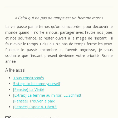
«
Celui qui na pas de temps est un homme mort
»
La vie passe par le temps qu’on lui accorde : pour découvrir le
monde quand il s’offre à nous, partager avec l’autre nos joies
et nos souffrance, et rester ouvert à la magie de l’instant… il
faut avoir le temps. Celui qui n’a pas de temps ferme les yeux.
Puisque le passé encombre et l’avenir angoisse, je vous
souhaite que l’instant présent devienne votre priorité. Bonne
année!
A lire aussi
Tous conditonnés
5 steps to become yourself
[Pensée] La Vérité
[Extrait] La femme au miroir, EE.Schmitt
[Pensée] Trouver la paix
[Pensée] Espoir & Liberté