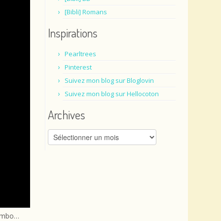
[Bibli] Romans
Inspirations
Pearltrees
Pinterest
Suivez mon blog sur Bloglovin
Suivez mon blog sur Hellocoton
Archives
Archives
Combo…