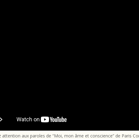
z attention aux paroles de “Moi, mon âme et conscience” de Paris 