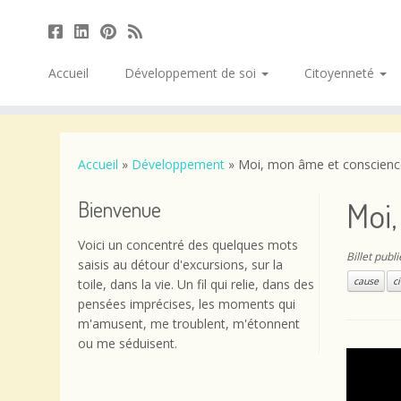
Accueil
Développement de soi
Citoyenneté
Passer
au
contenu
Accueil
»
Développement
»
Moi, mon âme et conscienc
Moi
Bienvenue
Voici un concentré des quelques mots
Billet publ
saisis au détour d'excursions, sur la
cause
c
toile, dans la vie. Un fil qui relie, dans des
pensées imprécises, les moments qui
m'amusent, me troublent, m'étonnent
ou me séduisent.