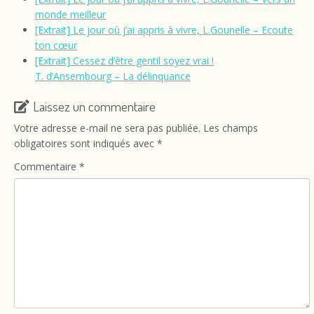
monde meilleur
[Extrait] Le jour où j’ai appris à vivre, L.Gounelle – Ecoute
ton cœur
[Extrait] Cessez d’être gentil soyez vrai !
T. d’Ansembourg – La délinquance
Laissez un commentaire
Votre adresse e-mail ne sera pas publiée.
Les champs
obligatoires sont indiqués avec
*
Commentaire
*