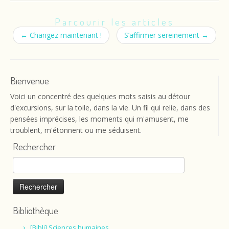
Parcourir les articles
←
Changez maintenant !
S’affirmer sereinement
→
Bienvenue
Voici un concentré des quelques mots saisis au détour
d'excursions, sur la toile, dans la vie. Un fil qui relie, dans des
pensées imprécises, les moments qui m'amusent, me
troublent, m'étonnent ou me séduisent.
Rechercher
Rechercher :
Bibliothèque
[Bibli] Sciences humaines