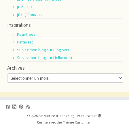
[Bibli] BD
[Bibli] Romans
Inspirations
Pearltrees
Pinterest
Suivez mon blog sur Bloglovin
Suivez mon blog sur Hellocoton
Archives
Archives
·
© 2026
Activatrice d'idées Blog
·
Propulsé par
·
Réalisé avec the
Thème Customizr
·