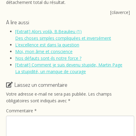
détachement total du résultat.
[cilaverce]
A lire aussi
[Extrait] Alors voilà, B.Beaulieu (1)
Des choses simples compliquées et inversément
L’excellence est dans la question
Moi, mon âme et conscience
Nos défauts sont-ils notre force ?
[Extrait] Comment je suis devenu stupide, Martin Page
La stupidité, un manque de courage
Laissez un commentaire
Votre adresse e-mail ne sera pas publiée.
Les champs
obligatoires sont indiqués avec
*
Commentaire
*