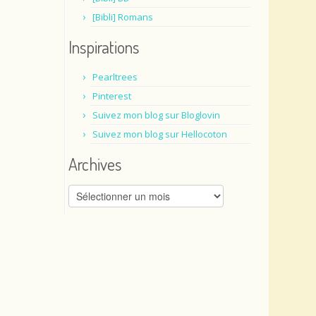
[Bibli] Romans
s
Inspirations
Pearltrees
Pinterest
Suivez mon blog sur Bloglovin
Suivez mon blog sur Hellocoton
Archives
Archives