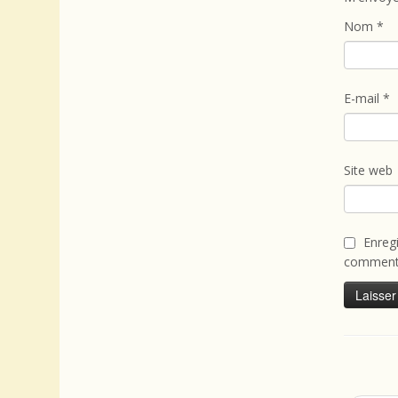
Nom
*
E-mail
*
Site web
Enreg
commenta