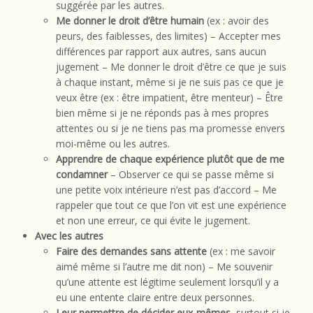
suggérée par les autres.
Me donner le droit d’être humain
(ex : avoir des
peurs, des faiblesses, des limites) – Accepter mes
différences par rapport aux autres, sans aucun
jugement – Me donner le droit d’être ce que je suis
à chaque instant, même si je ne suis pas ce que je
veux être (ex : être impatient, être menteur) – Être
bien même si je ne réponds pas à mes propres
attentes ou si je ne tiens pas ma promesse envers
moi-même ou les autres.
Apprendre de chaque expérience plutôt que de me
condamner
– Observer ce qui se passe même si
une petite voix intérieure n’est pas d’accord – Me
rappeler que tout ce que l’on vit est une expérience
et non une erreur, ce qui évite le jugement.
Avec les autres
Faire des demandes sans attente
(ex : me savoir
aimé même si l’autre me dit non) – Me souvenir
qu’une attente est légitime seulement lorsqu’il y a
eu une entente claire entre deux personnes.
Leur permettre de décider eux-mêmes
, surtout si je