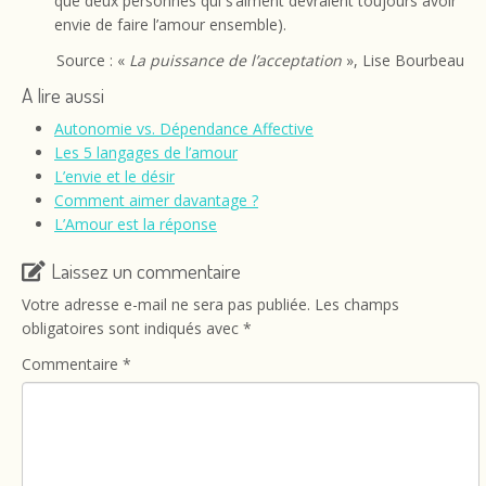
que deux personnes qui s’aiment devraient toujours avoir
envie de faire l’amour ensemble).
Source : «
La puissance de l’acceptation
», Lise Bourbeau
A lire aussi
Autonomie vs. Dépendance Affective
Les 5 langages de l’amour
L’envie et le désir
Comment aimer davantage ?
L’Amour est la réponse
Laissez un commentaire
Votre adresse e-mail ne sera pas publiée.
Les champs
obligatoires sont indiqués avec
*
Commentaire
*