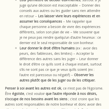
juge qu’une décision est inacceptable – Donner des
conseils aux autres ou les guider sans rien attendre
en retour –
Les laisser vivre leurs expériences et en
assumer les conséquences
– Me rappeler que
chaque personne a besoin de vivre des expériences
différents, selon son plan de vie – Me souvenir que
je ne peux pas rendre quelqu’un d’autre heureux : ce
dernier est le seul responsable de son bonheur.
Leur donner le droit d’être humains
(ex : avoir des
peurs, des faiblesses, des limites) – Accepter la
différence des autres sans les juger – Leur donner
le droit d’être ce qu’ils sont à chaque instant, surtout
s’ils ne sont pas ce que je veux qu’ils soient (ex :
l’autre est paresseux ou négatif) –
Observer les
autres plutôt que de les juger ou de les critiquer.
Penser à soi avant les autres est ok
, ce n’est pas de l’égoïsme.
Être
égoïste
, c’est vouloir
que l’autre réponde à nos désirs,
s’occupe de nos besoins avant les siens
; c’est croire que les
autres sont responsables de notre bonheur et donc avoir des