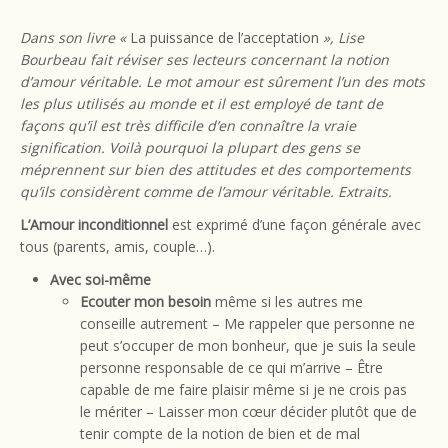
Dans son livre «
La puissance de l’acceptation
», Lise
Bourbeau fait réviser ses lecteurs concernant la notion
d’amour véritable. Le mot amour est sûrement l’un des mots
les plus utilisés au monde et il est employé de tant de
façons qu’il est très difficile d’en connaître la vraie
signification. Voilà pourquoi la plupart des gens se
méprennent sur bien des attitudes et des comportements
qu’ils considèrent comme de l’amour véritable. Extraits.
L’Amour inconditionnel
est exprimé d’une façon générale avec
tous (parents, amis, couple…).
Avec soi-même
Ecouter mon besoin
même si les autres me
conseille autrement – Me rappeler que personne ne
peut s’occuper de mon bonheur, que je suis la seule
personne responsable de ce qui m’arrive – Être
capable de me faire plaisir même si je ne crois pas
le mériter – Laisser mon cœur décider plutôt que de
tenir compte de la notion de bien et de mal