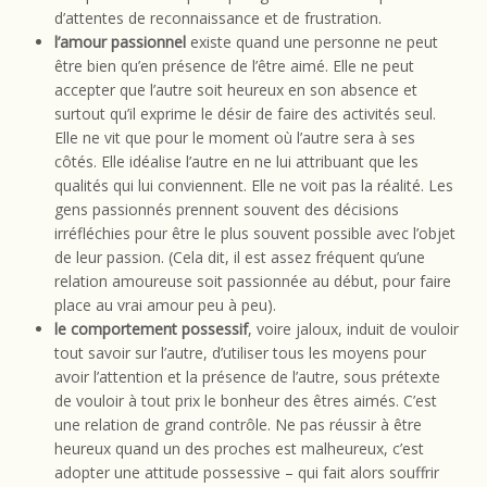
d’attentes de reconnaissance et de frustration.
l’amour passionnel
existe quand une personne ne peut
être bien qu’en présence de l’être aimé. Elle ne peut
accepter que l’autre soit heureux en son absence et
surtout qu’il exprime le désir de faire des activités seul.
Elle ne vit que pour le moment où l’autre sera à ses
côtés. Elle idéalise l’autre en ne lui attribuant que les
qualités qui lui conviennent. Elle ne voit pas la réalité. Les
gens passionnés prennent souvent des décisions
irréfléchies pour être le plus souvent possible avec l’objet
de leur passion. (Cela dit, il est assez fréquent qu’une
relation amoureuse soit passionnée au début, pour faire
place au vrai amour peu à peu).
le comportement possessif
, voire jaloux, induit de vouloir
tout savoir sur l’autre, d’utiliser tous les moyens pour
avoir l’attention et la présence de l’autre, sous prétexte
de vouloir à tout prix le bonheur des êtres aimés. C’est
une relation de grand contrôle. Ne pas réussir à être
heureux quand un des proches est malheureux, c’est
adopter une attitude possessive – qui fait alors souffrir