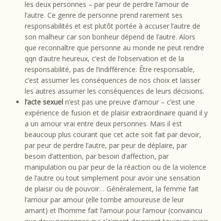
les deux personnes – par peur de perdre l’amour de
l’autre. Ce genre de personne prend rarement ses
responsabilités et est plutôt portée à accuser l’autre de
son malheur car son bonheur dépend de l’autre. Alors
que reconnaître que personne au monde ne peut rendre
qqn d’autre heureux, c’est de l’observation et de la
responsabilité, pas de l’indifférence. Être responsable,
c’est assumer les conséquences de nos choix et laisser
les autres assumer les conséquences de leurs décisions.
l’acte sexuel
n’est pas une preuve d’amour – c’est une
expérience de fusion et de plaisir extraordinaire quand il y
a un amour vrai entre deux personnes. Mais il est
beaucoup plus courant que cet acte soit fait par devoir,
par peur de perdre l’autre, par peur de déplaire, par
besoin d’attention, par besoin d’affection, par
manipulation ou par peur de la réaction ou de la violence
de l’autre ou tout simplement pour avoir une sensation
de plaisir ou de pouvoir… Généralement, la femme fait
l’amour par amour (elle tombe amoureuse de leur
amant) et l’homme fait l’amour pour l’amour (convaincu