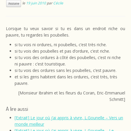
le
19 juin 2010
par
Cécile
histoire
Lorsque tu veux savoir si tu es dans un endroit riche ou
pauvre, tu regardes les poubelles.
si tu vois ni ordures, ni poubelles, c’est très riche.
si tu vois des poubelles et pas d’ordure, c’est riche.
si tu vois des ordures à côté des poubelles, c’est ni riche
ni pauvre : c’est touristique.
si tu vois des ordures sans les poubelles, c’est pauvre.
et si les gens habitent dans les ordures, c’est très, très
pauvre.
[Monsieur Ibrahim et les fleurs du Coran, Eric-Emmanuel
Schmitt]
A lire aussi
[Extrait] Le jour où j’ai appris à vivre, L.Gounelle – Vers un
monde meilleur
[Extrait] Le jour où j’ai appris à vivre, L.Gounelle – Le