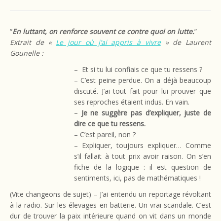
“
En luttant, on renforce souvent ce contre quoi on lutte.
”
Extrait de «
Le jour où j’ai appris à vivre
» de Laurent
Gounelle :
– Et si tu lui confiais ce que tu ressens ?
– C’est peine perdue. On a déjà beaucoup
discuté. J’ai tout fait pour lui prouver que
ses reproches étaient indus. En vain.
–
Je ne suggère pas d’expliquer, juste de
dire ce que tu ressens.
– C’est pareil, non ?
– Expliquer, toujours expliquer… Comme
s’il fallait à tout prix avoir raison. On s’en
fiche de la logique : il est question de
sentiments, ici, pas de mathématiques !
(Vite changeons de sujet) – J’ai entendu un reportage révoltant
à la radio. Sur les élevages en batterie. Un vrai scandale. C’est
dur de trouver la paix intérieure quand on vit dans un monde