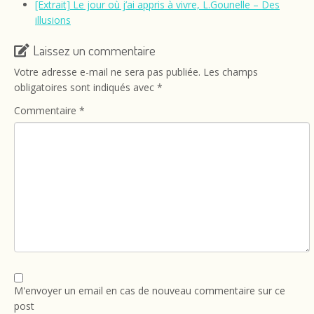
[Extrait] Le jour où j’ai appris à vivre, L.Gounelle – Des
illusions
Laissez un commentaire
Votre adresse e-mail ne sera pas publiée.
Les champs
obligatoires sont indiqués avec
*
Commentaire
*
M'envoyer un email en cas de nouveau commentaire sur ce
post