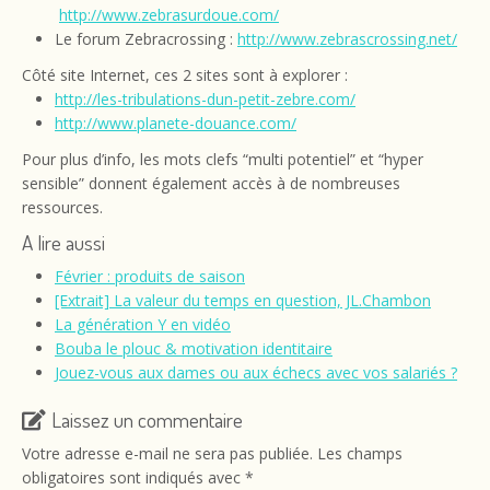
http://www.zebrasurdoue.com/
Le forum Zebracrossing :
http://www.zebrascrossing.
net/
Côté site Internet, ces 2 sites sont à explorer :
http://les-tribulations-dun-
petit-zebre.com/
http://www.planete-douance.com/
Pour plus d’info, les mots clefs “multi potentiel” et “hyper
sensible” donnent également accès à de nombreuses
ressources.
A lire aussi
Février : produits de saison
[Extrait] La valeur du temps en question, JL.Chambon
La génération Y en vidéo
Bouba le plouc & motivation identitaire
Jouez-vous aux dames ou aux échecs avec vos salariés ?
Laissez un commentaire
Votre adresse e-mail ne sera pas publiée.
Les champs
obligatoires sont indiqués avec
*