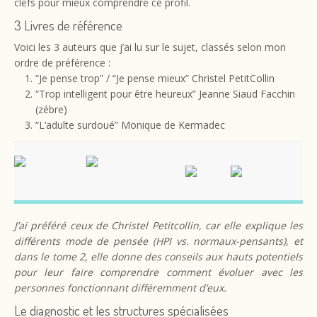
clefs pour mieux comprendre ce profil.
3 Livres de référence
Voici les 3 auteurs que j’ai lu sur le sujet, classés selon mon
ordre de préférence :
“Je pense trop” / “Je pense mieux” Christel PetitCollin
“Trop intelligent pour être heureux” Jeanne Siaud Facchin
(zébre)
“L’adulte surdoué” Monique de Kermadec
J’ai préféré ceux de Christel Petitcollin, car elle explique les
différents mode de pensée (HPI vs. normaux-pensants), et
dans le tome 2, elle donne des conseils aux hauts potentiels
pour leur faire comprendre comment évoluer avec les
personnes fonctionnant différemment d’eux.
Le diagnostic et les structures spécialisées