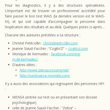
Pour les diagnostics, il y a des structures spécialisées.
L’important est de trouver un professionnel accrédité pour
faire passer le bon test WAIS (la dernière version est le WAIS-
IV), et qui soit capable d’accompagner la personne dans
l’explication des résultats et au-delà. Quelques pistes ci-après…
Chacune des auteures précitées a sa structure :
Christel Petitcollin :
christelpetitcollin.com
Jeanne Siaud-Facchin : “Cogito’Z” –
cogitoz.com
Monique de Kermadec :
facebook.com/pg/
m.de.kermadec/
D’autres idées :
http://www.zebrascrossing.net/
http://surdoues.e-monsite.com/
Il y a aussi des associations qui regroupent des personnes HPI
:
MENSA (entrée sur test ou en présentant son dossier
psychologique)
celle de Jeanne Siaud-Facchin : “Zebra” –