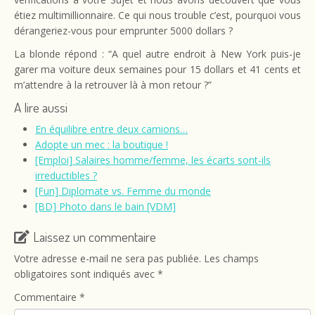
étiez multimillionnaire. Ce qui nous trouble c’est, pourquoi vous
dérangeriez-vous pour emprunter 5000 dollars ?
La blonde répond : “A quel autre endroit à New York puis-je
garer ma voiture deux semaines pour 15 dollars et 41 cents et
m’attendre à la retrouver là à mon retour ?”
A lire aussi
En équilibre entre deux camions…
Adopte un mec : la boutique !
[Emploi] Salaires homme/femme, les écarts sont-ils
irreductibles ?
[Fun] Diplomate vs. Femme du monde
[BD] Photo dans le bain [VDM]
Laissez un commentaire
Votre adresse e-mail ne sera pas publiée.
Les champs
obligatoires sont indiqués avec
*
Commentaire
*