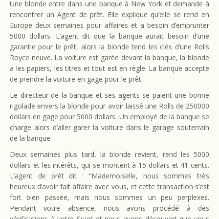
Une blonde entre dans une banque à New York et demande à
rencontrer un Agent de prêt. Elle explique qu’elle se rend en
Europe deux semaines pour affaires et a besoin d’emprunter
5000 dollars. L’agent dit que la banque aurait besoin d’une
garantie pour le prêt, alors la blonde tend les clés d’une Rolls
Royce neuve. La voiture est garée devant la banque, la blonde
a les papiers, les titres et tout est en règle. La banque accepte
de prendre la voiture en gage pour le prêt.
Le directeur de la banque et ses agents se paient une bonne
rigolade envers la blonde pour avoir laissé une Rolls de 250000
dollars en gage pour 5000 dollars. Un employé de la banque se
charge alors d’aller garer la voiture dans le garage souterrain
de la banque.
Deux semaines plus tard, la blonde revient, rend les 5000
dollars et les intérêts, qui se montent à 15 dollars et 41 cents.
L’agent de prêt dit : “Mademoiselle, nous sommes très
heureux d’avoir fait affaire avec vous, et cette transaction s’est
fort bien passée, mais nous sommes un peu perplexes.
Pendant votre absence, nous avons procédé à des
vérifications à votre Sujet et nous avons découvert que vous