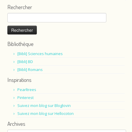
Rechercher
Rechercher :
Bibliothèque
[Bibli] Sciences humaines
[Bibli] BD
[Bibli] Romans
Inspirations
Pearltrees
Pinterest
Suivez mon blog sur Bloglovin
Suivez mon blog sur Hellocoton
Archives