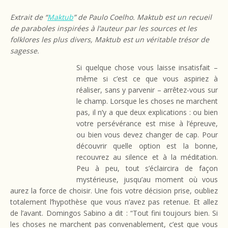
Extrait de “
Maktub
” de Paulo Coelho. Maktub est un recueil
de paraboles inspirées à l’auteur par les sources et les
folklores les plus divers, Maktub est un véritable trésor de
sagesse.
Si quelque chose vous laisse insatisfait –
même si c’est ce que vous aspiriez à
réaliser, sans y parvenir – arrêtez-vous sur
le champ. Lorsque les choses ne marchent
pas, il n’y a que deux explications : ou bien
votre persévérance est mise à l’épreuve,
ou bien vous devez changer de cap. Pour
découvrir quelle option est la bonne,
recouvrez au silence et à la méditation.
Peu à peu, tout s’éclaircira de façon
mystérieuse, jusqu’au moment où vous
aurez la force de choisir. Une fois votre décision prise, oubliez
totalement l’hypothèse que vous n’avez pas retenue. Et allez
de l’avant. Domingos Sabino a dit : “Tout fini toujours bien. Si
les choses ne marchent pas convenablement, c’est que vous