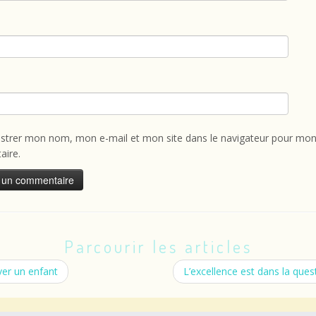
istrer mon nom, mon e-mail et mon site dans le navigateur pour mon
ire.
Parcourir les articles
ver un enfant
L’excellence est dans la que