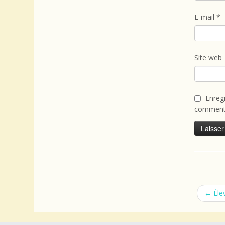
E-mail
*
Site web
Enreg
commenta
←
Éle