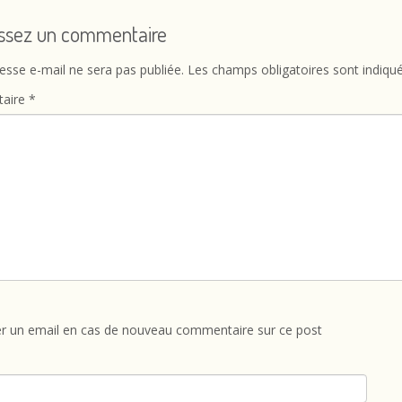
issez un commentaire
esse e-mail ne sera pas publiée.
Les champs obligatoires sont indiqu
aire
*
r un email en cas de nouveau commentaire sur ce post