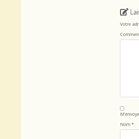
La
Votre adr
Comment
M'envoye
Nom
*