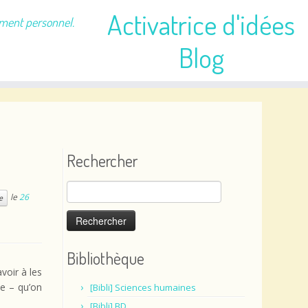
Activatrice d'idées
ement personnel.
Blog
Rechercher
Rechercher :
le
26
e
Bibliothèque
voir à les
ce – qu’on
[Bibli] Sciences humaines
[Bibli] BD