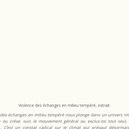
Violence des échanges en milieu tempéré, extrait.
 des échanges en milieu tempéré nous plonge dans un univers im
 ou crève, suis le mouvement général ou exclus-toi tout seul,
 C’est un constat radical sur le climat qui prévaut désormai