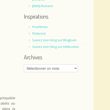
[Bibli] Romans
Inspirations
Pearltrees
Pinterest
Suivez mon blog sur Bloglovin
Suivez mon blog sur Hellocoton
Archives
Archives
pitoyable
 obéis ou
s dans la