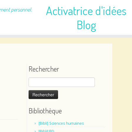
Activatrice d'idées
ement personnel.
Blog
Rechercher
Rechercher :
Bibliothèque
[Bibli] Sciences humaines
[Bibli] BD