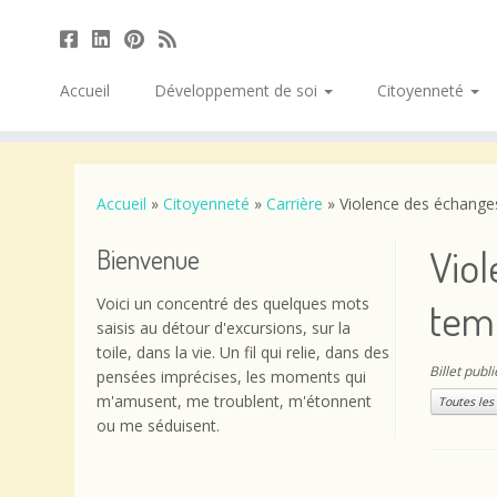
Accueil
Développement de soi
Citoyenneté
Passer
au
contenu
Accueil
»
Citoyenneté
»
Carrière
»
Violence des échange
Viol
Bienvenue
Voici un concentré des quelques mots
tem
saisis au détour d'excursions, sur la
toile, dans la vie. Un fil qui relie, dans des
Billet publ
pensées imprécises, les moments qui
m'amusent, me troublent, m'étonnent
Toutes les
ou me séduisent.