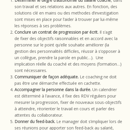
Déterminer le degré d’autonomie du salarié coaché
, dans
son travail et ses relations aux autres. En fonction, des
solutions clé en mains ou des methodes d’investigation
sont mises en place pour l’aider à trouver par lui-même
les réponses à ses problèmes.
Conclure un contrat de progression par écrit.
Il s’agit
de fixer des objectifs raisonnables et en accord avec la
personne sur le point qu’elle souhaite améliorer (la
gestion des personnalités difficiles, réussir à s’opposer à
un collègue, prendre la parole en public…). Une
implication réelle du coaché et des moyens (formation…)
sont nécessaires.
Communiquer de façon adéquate.
Le coaching ne doit
pas être une démarche effectuée en cachette.
Accompagner la personne dans la durée.
Un calendrier
est déterminé à l’avance, il fixe des RDV réguliers pour
mesurer la progression, fixer de nouveaux sous-objectifs
à atteindre, réorienter le travail en cours et parler des
attentes du collaborateur.
Donner du feed-back.
Le manager doit s’impliquer lors de
ses réunions pour apporter son feed-back au salarié,