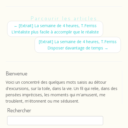
Parcourir les articles
←
[Extrait] La semaine de 4 heures, T.Ferriss
L’irréaliste plus facile à accomplir que le réaliste
[Extrait] La semaine de 4 heures, T.Ferriss
Disposer davantage de temps
→
Bienvenue
Voici un concentré des quelques mots saisis au détour
d'excursions, sur la toile, dans la vie. Un fil qui relie, dans des
pensées imprécises, les moments qui m'amusent, me
troublent, m'étonnent ou me séduisent.
Rechercher
Rechercher :