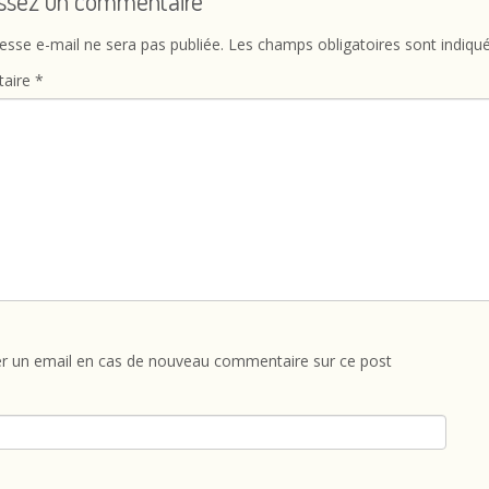
issez un commentaire
esse e-mail ne sera pas publiée.
Les champs obligatoires sont indiqu
aire
*
r un email en cas de nouveau commentaire sur ce post