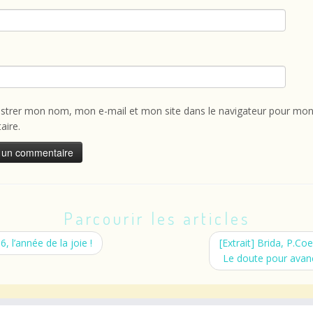
istrer mon nom, mon e-mail et mon site dans le navigateur pour mon
ire.
Parcourir les articles
, l’année de la joie !
[Extrait] Brida, P.Coe
Le doute pour ava