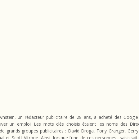
wnstein, un rédacteur publicitaire de 28 ans, a acheté des Googl
uver un emploi. Les mots clés choisis étaient les noms des Dire
de grands groupes publicitaires : David Droga, Tony Granger, Gerry
al et Scott Vitrone. Ainsi, lorsque l’une de ces personnes saisissa