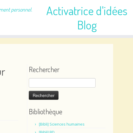
Activatrice d'idées
ement personnel.
Blog
ur
Rechercher
Rechercher :
Bibliothèque
[Bibli] Sciences humaines
[Bibli] BD