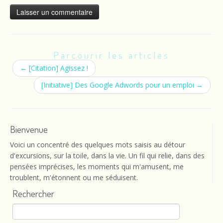
Parcourir les articles
←
[Citation] Agissez !
[Initiative] Des Google Adwords pour un emploi
→
Bienvenue
Voici un concentré des quelques mots saisis au détour
d'excursions, sur la toile, dans la vie. Un fil qui relie, dans des
pensées imprécises, les moments qui m'amusent, me
troublent, m'étonnent ou me séduisent.
Rechercher
Rechercher :