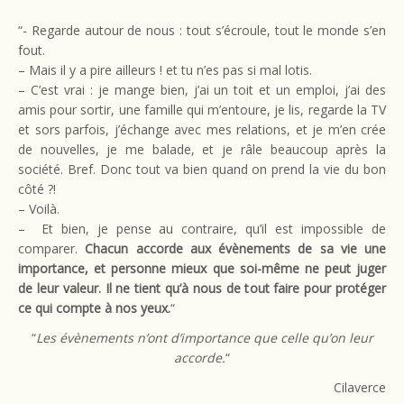
“- Regarde autour de nous : tout s’écroule, tout le monde s’en
fout.
– Mais il y a pire ailleurs ! et tu n’es pas si mal lotis.
– C’est vrai : je mange bien, j’ai un toit et un emploi, j’ai des
amis pour sortir, une famille qui m’entoure, je lis, regarde la TV
et sors parfois, j’échange avec mes relations, et je m’en crée
de nouvelles, je me balade, et je râle beaucoup après la
société. Bref. Donc tout va bien quand on prend la vie du bon
côté ?!
– Voilà.
– Et bien, je pense au contraire, qu’il est impossible de
comparer.
Chacun accorde aux évènements de sa vie une
importance, et personne mieux que soi-même ne peut juger
de leur valeur. Il ne tient qu’à nous de tout faire pour protéger
ce qui compte à nos yeux.
“
“
Les évènements n’ont d’importance que celle qu’on leur
accorde.
“
Cilaverce