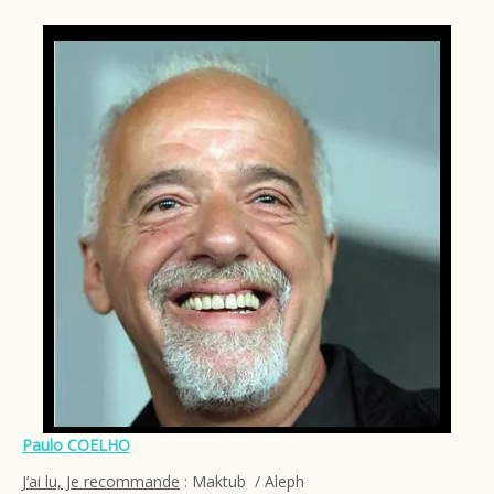
Paulo COELHO
J’ai lu, Je recommande
: Maktub / Aleph