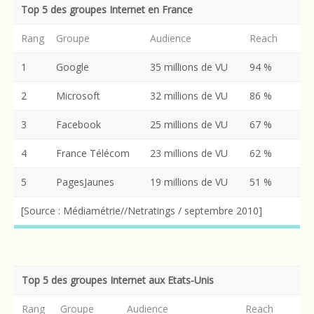
Top 5 des groupes Internet en France
Rang
Groupe
Audience
Reach
1
Google
35 millions de VU
94 %
2
Microsoft
32 millions de VU
86 %
3
Facebook
25 millions de VU
67 %
4
France Télécom
23 millions de VU
62 %
5
PagesJaunes
19 millions de VU
51 %
[Source : Médiamétrie//Netratings / septembre 2010]
_
Top 5 des groupes Internet aux Etats-Unis
Rang
Groupe
Audience
Reach