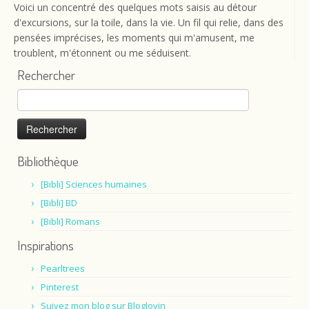
Voici un concentré des quelques mots saisis au détour
d'excursions, sur la toile, dans la vie. Un fil qui relie, dans des
pensées imprécises, les moments qui m'amusent, me
troublent, m'étonnent ou me séduisent.
Rechercher
Rechercher :
Bibliothèque
[Bibli] Sciences humaines
[Bibli] BD
[Bibli] Romans
Inspirations
Pearltrees
Pinterest
Suivez mon blog sur Bloglovin