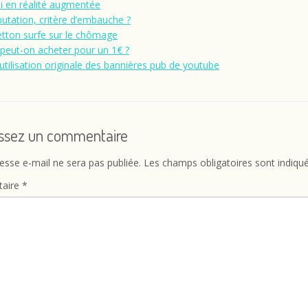
i en réalité augmentée
putation, critère d’embauche ?
tton surfe sur le chômage
peut-on acheter pour un 1€ ?
utilisation originale des bannières pub de youtube
issez un commentaire
esse e-mail ne sera pas publiée.
Les champs obligatoires sont indiqu
aire
*