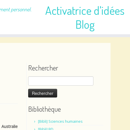
Activatrice d'idées
ement personnel.
Blog
Rechercher
Rechercher :
Bibliothèque
[Bibli] Sciences humaines
 Australie
[Bibli] BD