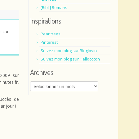
[Bibli] Romans
Inspirations
nicant
Pearltrees
Pinterest
Suivez mon blog sur Bloglovin
Suivez mon blog sur Hellocoton
Archives
/2009 sur
utes.fr,
Archives
succès de
ar jour !