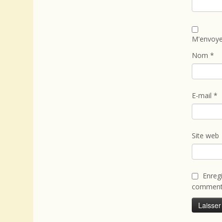
M'envoye
Nom
*
E-mail
*
Site web
Enreg
commenta