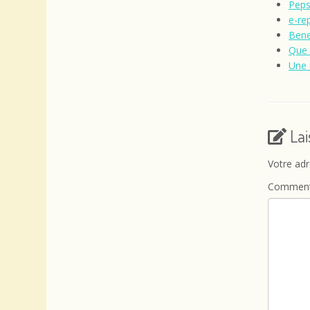
Peps
e-re
Bene
Que 
Une 
La
Votre adr
Comment