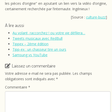
les pièces d’origine” en ajoutant un lien vers la vidéo d’origine,
certainement recherchée par l’internaute. Ingénieux !
[Source :
culture-buzz
]
A lire aussi
Au volant, raccorchez ! ou votre vie défilera…
Tweets musicaux avec RedBull
Tippex – 2ème édition
Tipp-ex : un chasseur tire un ours
Samsung vs YouTube
Laissez un commentaire
Votre adresse e-mail ne sera pas publiée.
Les champs
obligatoires sont indiqués avec
*
Commentaire
*