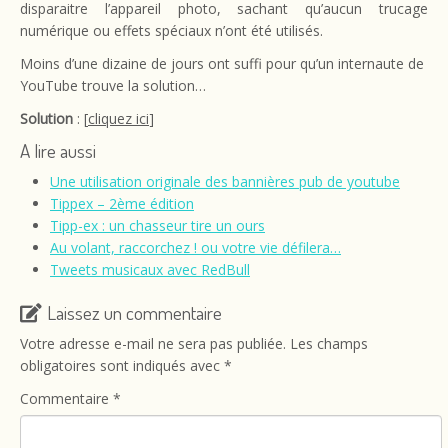
disparaitre l’appareil photo, sachant qu’aucun trucage
numérique ou effets spéciaux n’ont été utilisés.
Moins d’une dizaine de jours ont suffi pour qu’un internaute de
YouTube trouve la solution…
Solution
: [
cliquez ici
]
A lire aussi
Une utilisation originale des bannières pub de youtube
Tippex – 2ème édition
Tipp-ex : un chasseur tire un ours
Au volant, raccorchez ! ou votre vie défilera…
Tweets musicaux avec RedBull
Laissez un commentaire
Votre adresse e-mail ne sera pas publiée.
Les champs
obligatoires sont indiqués avec
*
Commentaire
*