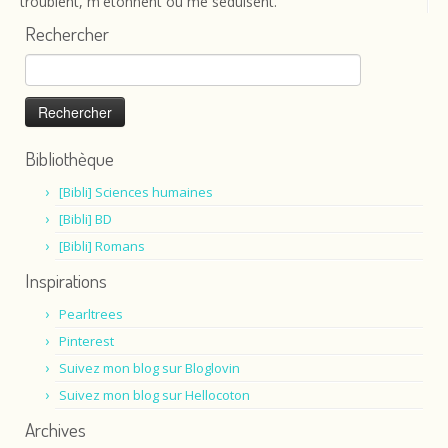
troublent, m'étonnent ou me séduisent.
Rechercher
Rechercher :
Bibliothèque
[Bibli] Sciences humaines
[Bibli] BD
[Bibli] Romans
Inspirations
Pearltrees
Pinterest
Suivez mon blog sur Bloglovin
Suivez mon blog sur Hellocoton
Archives