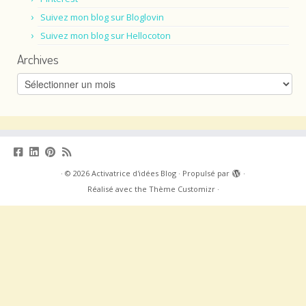
[Bibli] Romans
Inspirations
Pearltrees
Pinterest
Suivez mon blog sur Bloglovin
Suivez mon blog sur Hellocoton
Archives
Archives
·
© 2026
Activatrice d'idées Blog
·
Propulsé par
·
Réalisé avec the
Thème Customizr
·