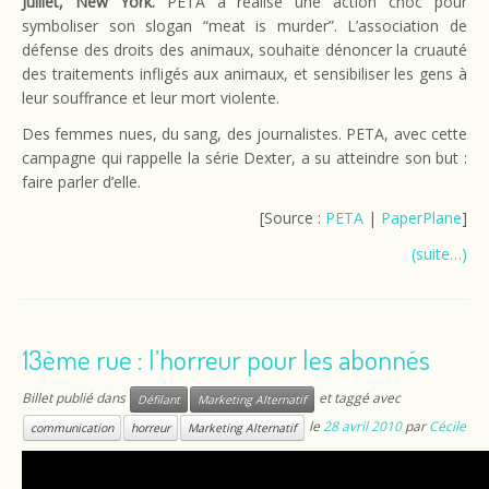
Juillet, New York.
PETA a réalisé une action choc pour
symboliser son slogan “meat is murder”. L’association de
défense des droits des animaux, souhaite dénoncer la cruauté
des traitements infligés aux animaux, et sensibiliser les gens à
leur souffrance et leur mort violente.
Des femmes nues, du sang, des journalistes. PETA, avec cette
campagne qui rappelle la série Dexter, a su atteindre son but :
faire parler d’elle.
[Source :
PETA
|
PaperPlane
]
(suite…)
13ème rue : l’horreur pour les abonnés