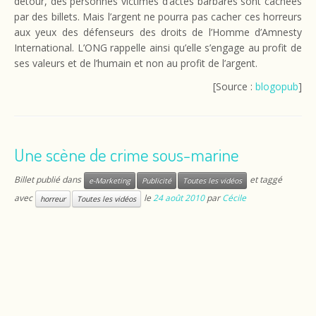
détour, des personnes victimes d’actes barbares sont cachées
par des billets. Mais l’argent ne pourra pas cacher ces horreurs
aux yeux des défenseurs des droits de l’Homme d’Amnesty
International. L’ONG rappelle ainsi qu’elle s’engage au profit de
ses valeurs et de l’humain et non au profit de l’argent.
[Source :
blogopub
]
Une scène de crime sous-marine
Billet publié dans
et taggé
e-Marketing
Publicité
Toutes les vidéos
avec
le
24 août 2010
par
Cécile
horreur
Toutes les vidéos