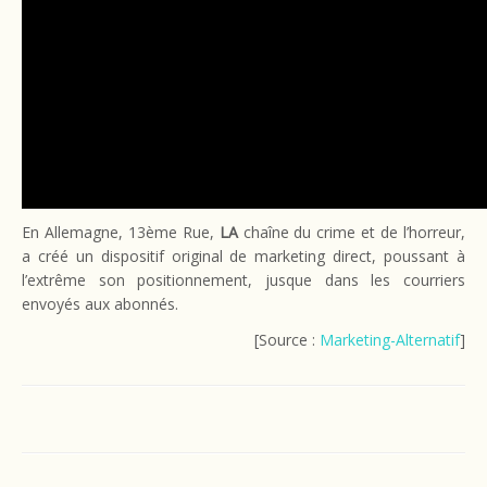
En Allemagne, 13ème Rue,
LA
chaîne du crime et de l’horreur,
a créé un dispositif original de marketing direct, poussant à
l’extrême son positionnement, jusque dans les courriers
envoyés aux abonnés.
[Source :
Marketing-Alternatif
]