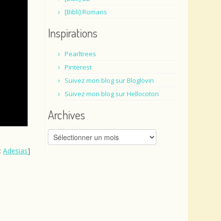
[Bibli] Romans
Inspirations
Pearltrees
Pinterest
Suivez mon blog sur Bloglovin
Suivez mon blog sur Hellocoton
Archives
Archives
:
Adesias
]