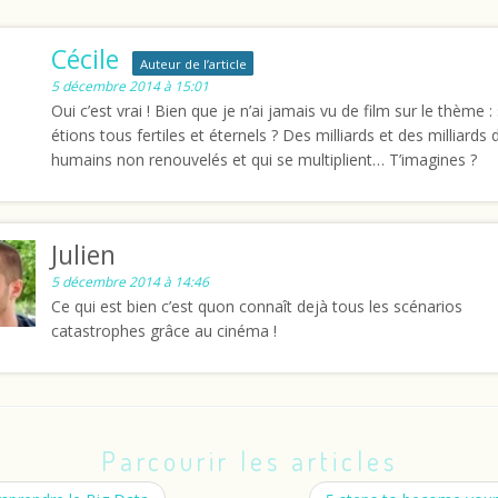
Cécile
Auteur de l’article
5 décembre 2014 à 15:01
Oui c’est vrai ! Bien que je n’ai jamais vu de film sur le thème :
étions tous fertiles et éternels ? Des milliards et des milliards 
humains non renouvelés et qui se multiplient… T’imagines ?
Julien
5 décembre 2014 à 14:46
Ce qui est bien c’est quon connaît dejà tous les scénarios
catastrophes grâce au cinéma !
Parcourir les articles