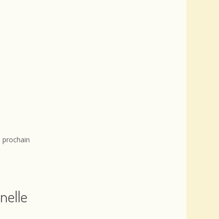
 prochain
rnelle