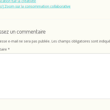
cation tue la créativité
lo] Zoom sur la consommation collaborative
issez un commentaire
esse e-mail ne sera pas publiée.
Les champs obligatoires sont indiqu
aire
*