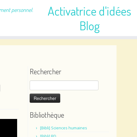
Activatrice d'idées
ement personnel.
Blog
Rechercher
Rechercher :
Bibliothèque
[Bibli] Sciences humaines
[Bibli] BD