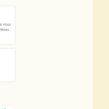
 si nous
d’êtres