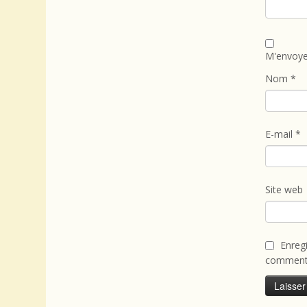
M'envoye
Nom
*
E-mail
*
Site web
Enreg
commenta