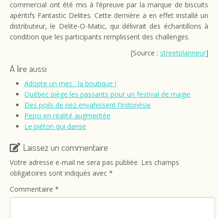
commercial ont été mis à l’épreuve par la marque de biscuits
apéritifs Fantastic Delites. Cette dernière a en effet installé un
distributeur, le Delite-O-Matic, qui délivrait des échantillons à
condition que les participants remplissent des challenges.
[Source :
streetplanneur
]
A lire aussi
Adopte un mec : la boutique !
Québec piège les passants pour un festival de magie
Des poils de nez envahissent l’Indonésie
Pepsi en réalité augmentée
Le piéton qui danse
Laissez un commentaire
Votre adresse e-mail ne sera pas publiée.
Les champs
obligatoires sont indiqués avec
*
Commentaire
*