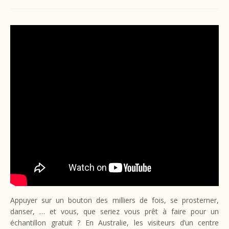
Appuyer sur un bouton des milliers de fois, se prosterner,
danser, … et vous, que seriez vous prêt à faire pour un
échantillon gratuit ? En Australie, les visiteurs d’un centre